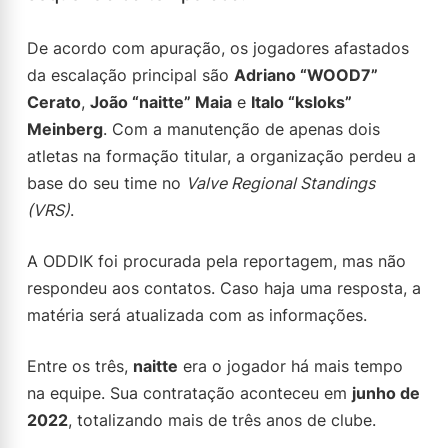
De acordo com apuração, os jogadores afastados
da escalação principal são
Adriano “WOOD7”
Cerato
,
João “naitte” Maia
e
Italo “ksloks”
Meinberg
. Com a manutenção de apenas dois
atletas na formação titular, a organização perdeu a
base do seu time no
Valve Regional Standings
(VRS)
.
A ODDIK foi procurada pela reportagem, mas não
respondeu aos contatos. Caso haja uma resposta, a
matéria será atualizada com as informações.
Entre os três,
naitte
era o jogador há mais tempo
na equipe. Sua contratação aconteceu em
junho de
2022
, totalizando mais de três anos de clube.