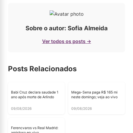
Sobre o autor: Sofia Almeida
Ver todos os posts →
Posts Relacionados
Babi Cruz declara saudade 1
Mega-Sena paga R$ 165 mi
ano após morte de Arlindo
neste domingo; veja ao vivo
09/08/2026
09/08/2026
Ferencvaros vs Real Madrid:
amistoso en vivo