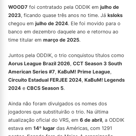
WOOD7
foi contratado pela ODDIK em
julho de
2023
, ficando quase três anos no time. Já
ksloks
chegou em
julho de 2024
. Ele foi movido para o
banco em dezembro daquele ano e retornou ao
time titular em
março de 2025
.
Juntos pela ODDIK, o trio conquistou títulos como
Aorus League Brazil 2026
,
CCT Season 3 South
American Series #7
,
KaBuM! Prime League
,
Circuito Estadual FERJEE 2024
,
KaBuM! Legends
2024
e
CBCS Season 5
.
Ainda não foram divulgados os nomes dos
jogadores que substituirão o trio. Na última
atualização oficial do VRS, em
6 de abril
, a ODDIK
estava em
14º lugar
das Américas, com 1291