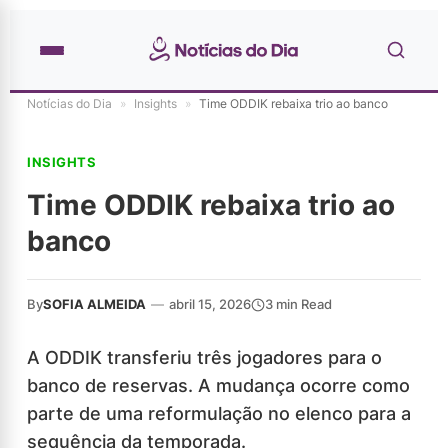
Notícias do Dia
»
Insights
»
Time ODDIK rebaixa trio ao banco
INSIGHTS
Time ODDIK rebaixa trio ao
banco
By
SOFIA ALMEIDA
—
abril 15, 2026
3 min Read
A ODDIK transferiu três jogadores para o
banco de reservas. A mudança ocorre como
parte de uma reformulação no elenco para a
sequência da temporada.