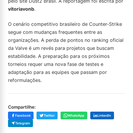
pelo site Dust2 Brasil. A reportagem foi escrita por
vitoriavonb
.
O cenário competitivo brasileiro de Counter-Strike
segue com mudanças frequentes entre as
organizações. A perda de pontos no ranking oficial
da Valve é um revés para projetos que buscam
estabilidade. A preparação para os próximos
torneios requer uma nova fase de testes e
adaptação para as equipes que passam por
reformulações.
Compartilhe:
Facebook
Twitter
WhatsApp
LinkedIn
Telegram