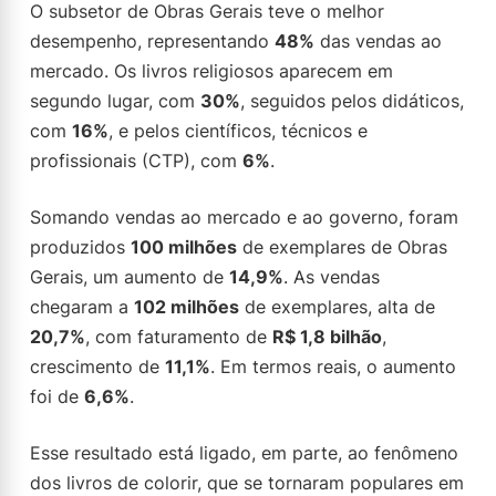
O subsetor de Obras Gerais teve o melhor
desempenho, representando
48%
das vendas ao
mercado. Os livros religiosos aparecem em
segundo lugar, com
30%
, seguidos pelos didáticos,
com
16%
, e pelos científicos, técnicos e
profissionais (CTP), com
6%
.
Somando vendas ao mercado e ao governo, foram
produzidos
100 milhões
de exemplares de Obras
Gerais, um aumento de
14,9%
. As vendas
chegaram a
102 milhões
de exemplares, alta de
20,7%
, com faturamento de
R$ 1,8 bilhão
,
crescimento de
11,1%
. Em termos reais, o aumento
foi de
6,6%
.
Esse resultado está ligado, em parte, ao fenômeno
dos livros de colorir, que se tornaram populares em