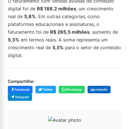
O faturamento com vendas avulsas de conteúdo
digital foi de
R$ 188,2 milhões
, um crescimento
real de
5,8%
. Em outras categorias, como
plataformas educacionais e assinaturas, o
faturamento foi de
R$ 265,5 milhões
, aumento de
5,3%
em termos reais. A soma representa um
crescimento real de
5,5%
para o setor de conteúdo
digital.
Compartilhe:
Facebook
Twitter
WhatsApp
LinkedIn
Telegram