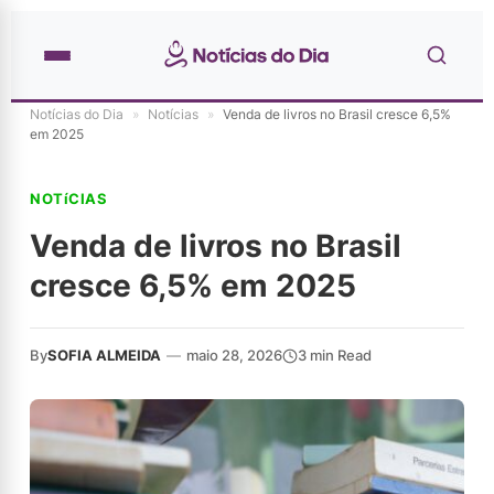
Notícias do Dia
»
Notícias
»
Venda de livros no Brasil cresce 6,5%
em 2025
NOTíCIAS
Venda de livros no Brasil
cresce 6,5% em 2025
By
SOFIA ALMEIDA
—
maio 28, 2026
3 min Read