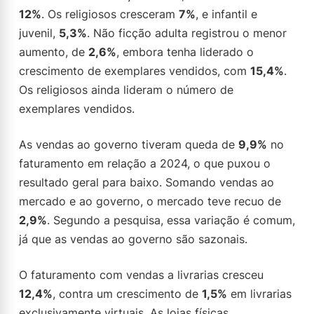
12%
. Os religiosos cresceram
7%
, e infantil e
juvenil,
5,3%
. Não ficção adulta registrou o menor
aumento, de
2,6%
, embora tenha liderado o
crescimento de exemplares vendidos, com
15,4%
.
Os religiosos ainda lideram o número de
exemplares vendidos.
As vendas ao governo tiveram queda de
9,9%
no
faturamento em relação a 2024, o que puxou o
resultado geral para baixo. Somando vendas ao
mercado e ao governo, o mercado teve recuo de
2,9%
. Segundo a pesquisa, essa variação é comum,
já que as vendas ao governo são sazonais.
O faturamento com vendas a livrarias cresceu
12,4%
, contra um crescimento de
1,5%
em livrarias
exclusivamente virtuais. As lojas físicas