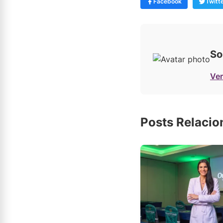
Facebook
Twitt
So
Ver
Posts Relaci