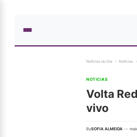
Notícias do Dia
»
Notícias
NOTíCIAS
Volta Red
vivo
By
SOFIA ALMEIDA
—
mai