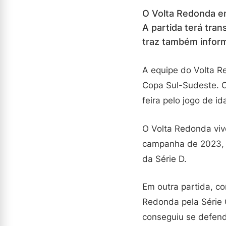
O Volta Redonda en
A partida terá tra
traz também infor
A equipe do Volta R
Copa Sul-Sudeste. O
feira pelo jogo de id
O Volta Redonda viv
campanha de 2023, 
da Série D.
Em outra partida, c
Redonda pela Série 
conseguiu se defend