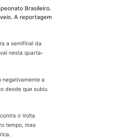
peonato Brasileiro.
áveis. A reportagem
a a semifinal da
vaí nesta quarta-
ou negativamente a
as desde que subiu
contra o Volta
iro tempo, mas
ica.