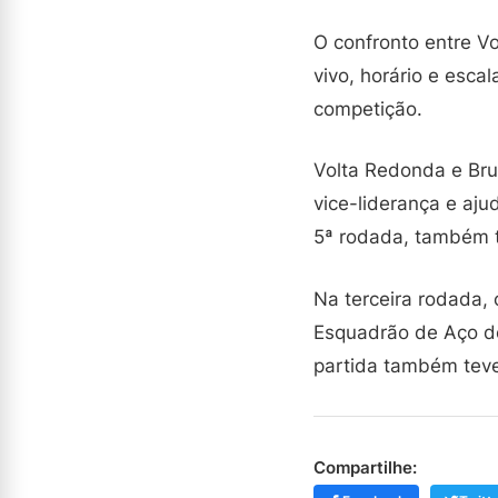
O confronto entre V
vivo, horário e esca
competição.
Volta Redonda e Bru
vice-liderança e aju
5ª rodada, também t
Na terceira rodada,
Esquadrão de Aço de
partida também teve
Compartilhe: