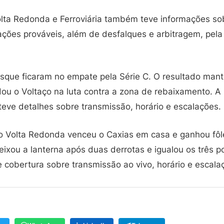
olta Redonda e Ferroviária também teve informações so
lações prováveis, além de desfalques e arbitragem, pel
sque ficaram no empate pela Série C. O resultado man
dou o Voltaço na luta contra a zona de rebaixamento. A 
eve detalhes sobre transmissão, horário e escalações.
 o Volta Redonda venceu o Caxias em casa e ganhou fôl
ixou a lanterna após duas derrotas e igualou os três p
 cobertura sobre transmissão ao vivo, horário e escala