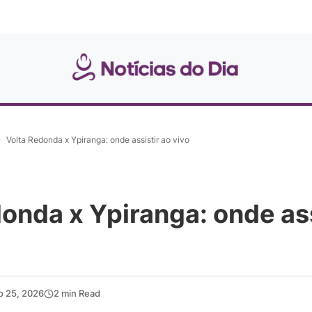
»
Volta Redonda x Ypiranga: onde assistir ao vivo
onda x Ypiranga: onde ass
o 25, 2026
2 min Read