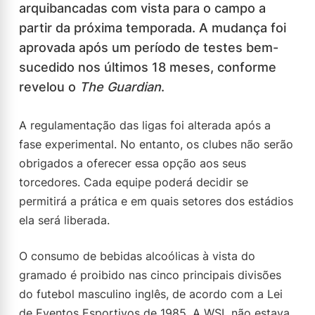
arquibancadas com vista para o campo a
partir da próxima temporada. A mudança foi
aprovada após um período de testes bem-
sucedido nos últimos 18 meses, conforme
revelou o
The Guardian
.
A regulamentação das ligas foi alterada após a
fase experimental. No entanto, os clubes não serão
obrigados a oferecer essa opção aos seus
torcedores. Cada equipe poderá decidir se
permitirá a prática e em quais setores dos estádios
ela será liberada.
O consumo de bebidas alcoólicas à vista do
gramado é proibido nas cinco principais divisões
do futebol masculino inglês, de acordo com a Lei
de Eventos Esportivos de 1985. A WSL não estava