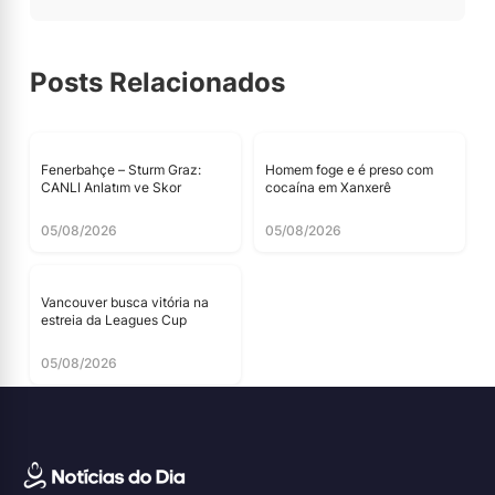
Posts Relacionados
Fenerbahçe – Sturm Graz:
Homem foge e é preso com
CANLI Anlatım ve Skor
cocaína em Xanxerê
05/08/2026
05/08/2026
Vancouver busca vitória na
estreia da Leagues Cup
05/08/2026