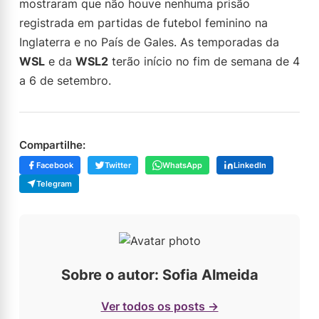
mostraram que não houve nenhuma prisão
registrada em partidas de futebol feminino na
Inglaterra e no País de Gales. As temporadas da
WSL
e da
WSL2
terão início no fim de semana de 4
a 6 de setembro.
Compartilhe:
Facebook
Twitter
WhatsApp
LinkedIn
Telegram
Sobre o autor: Sofia Almeida
Ver todos os posts →