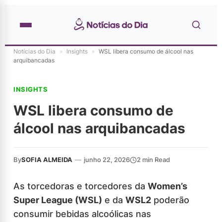
Notícias do Dia
»
Insights
»
WSL libera consumo de álcool nas
arquibancadas
INSIGHTS
WSL libera consumo de
álcool nas arquibancadas
By
SOFIA ALMEIDA
—
junho 22, 2026
2 min Read
As torcedoras e torcedores da
Women’s
Super League (WSL)
e da
WSL2
poderão
consumir bebidas alcoólicas nas