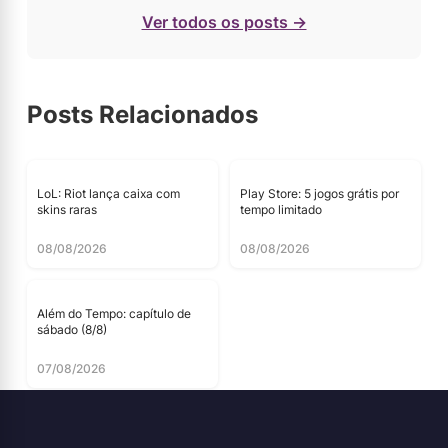
Ver todos os posts →
Posts Relacionados
LoL: Riot lança caixa com
Play Store: 5 jogos grátis por
skins raras
tempo limitado
08/08/2026
08/08/2026
Além do Tempo: capítulo de
sábado (8/8)
07/08/2026