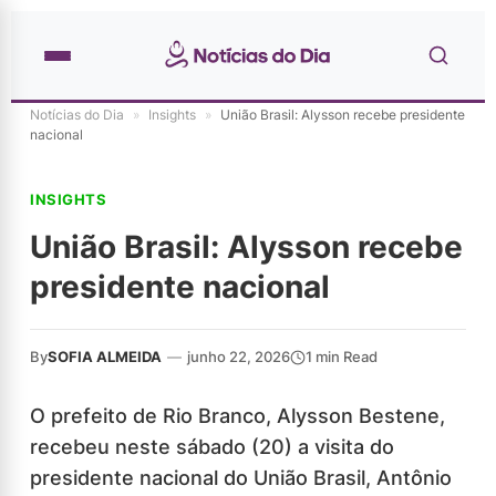
Notícias do Dia
»
Insights
»
União Brasil: Alysson recebe presidente
nacional
INSIGHTS
União Brasil: Alysson recebe
presidente nacional
By
SOFIA ALMEIDA
—
junho 22, 2026
1 min Read
O prefeito de Rio Branco, Alysson Bestene,
recebeu neste sábado (20) a visita do
presidente nacional do União Brasil, Antônio