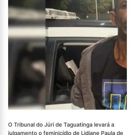
O Tribunal do Júri de Taguatinga levará a
julgamento o feminicídio de Lidiane Paula de