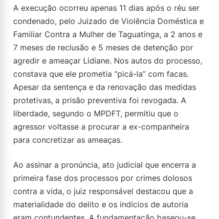
A execução ocorreu apenas 11 dias após o réu ser
condenado, pelo Juizado de Violência Doméstica e
Familiar Contra a Mulher de Taguatinga, a 2 anos e
7 meses de reclusão e 5 meses de detenção por
agredir e ameaçar Lidiane. Nos autos do processo,
constava que ele prometia “picá-la” com facas.
Apesar da sentença e da renovação das medidas
protetivas, a prisão preventiva foi revogada. A
liberdade, segundo o MPDFT, permitiu que o
agressor voltasse a procurar a ex-companheira
para concretizar as ameaças.
Ao assinar a pronúncia, ato judicial que encerra a
primeira fase dos processos por crimes dolosos
contra a vida, o juiz responsável destacou que a
materialidade do delito e os indícios de autoria
eram contundentes. A fundamentação baseou-se