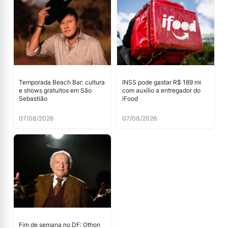
Temporada Beach Bar: cultura
INSS pode gastar R$ 189 mi
e shows gratuitos em São
com auxílio a entregador do
Sebastião
iFood
07/08/2026
07/08/2026
Fim de semana no DF: Othon