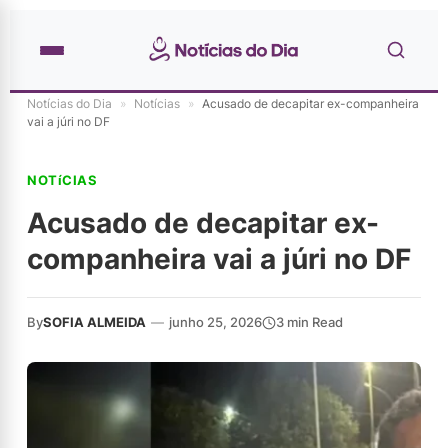
Notícias do Dia
»
Notícias
»
Acusado de decapitar ex-companheira
vai a júri no DF
NOTíCIAS
Acusado de decapitar ex-
companheira vai a júri no DF
By
SOFIA ALMEIDA
—
junho 25, 2026
3 min Read