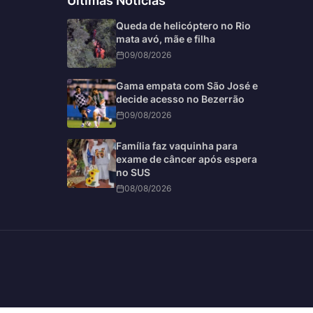
Últimas Notícias
Queda de helicóptero no Rio
mata avó, mãe e filha
09/08/2026
Gama empata com São José e
decide acesso no Bezerrão
09/08/2026
Família faz vaquinha para
exame de câncer após espera
no SUS
08/08/2026