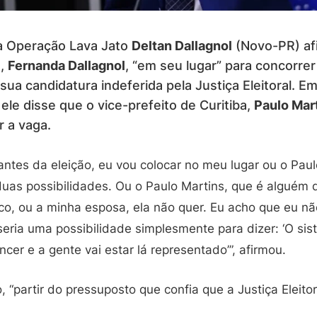
a Operação Lava Jato
Deltan Dallagnol
(Novo-PR) af
a,
Fernanda Dallagnol
, “em seu lugar” para concorre
ua candidatura indeferida pela Justiça Eleitoral. Em
ele disse que o vice-prefeito de Curitiba,
Paulo Mar
r a vaga.
antes da eleição, eu vou colocar no meu lugar ou o Paul
uas possibilidades. Ou o Paulo Martins, que é alguém 
ico, ou a minha esposa, ela não quer. Eu acho que eu n
eria uma possibilidade simplesmente para dizer: ‘O sis
ncer e a gente vai estar lá representado’”, afirmou.
, “partir do pressuposto que confia que a Justiça Eleitor