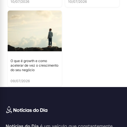
10/07/2026
10/07/2026
O que é growth e como
acelerar de vez o crescimento
do seu negócio
09/07/2026
Notícias do Dia
é um veículo que constantemente