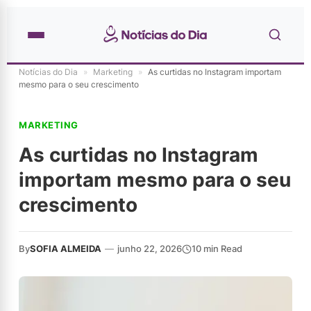
Notícias do Dia
»
Marketing
»
As curtidas no Instagram importam
mesmo para o seu crescimento
MARKETING
As curtidas no Instagram
importam mesmo para o seu
crescimento
By
SOFIA ALMEIDA
—
junho 22, 2026
10 min Read