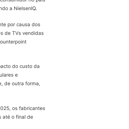
ndo a NielsenIQ.
nte por causa dos
es de TVs vendidas
ounterpoint
pacto do custo da
ulares e
, de outra forma,
2025, os fabricantes
até o final de