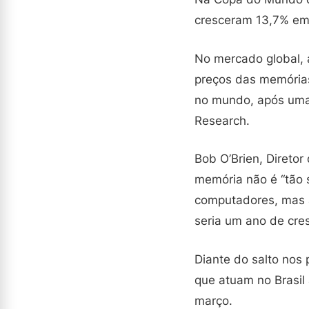
cresceram 13,7% em 
No mercado global, a
preços das memórias
no mundo, após uma 
Research.
Bob O’Brien, Direto
memória não é “tão 
computadores, mas af
seria um ano de cre
Diante do salto nos 
que atuam no Brasil
março.