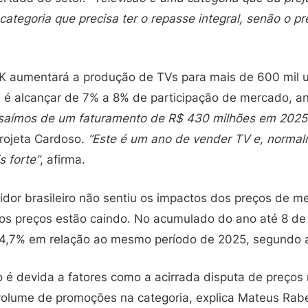
categoria que precisa ter o repasse integral, senão o pr
K aumentará a produção de TVs para mais de 600 mil 
 é alcançar de 7% a 8% de participação de mercado, a
saímos de um faturamento de R$ 430 milhões em 2025
projeta Cardoso.
“Este é um ano de vender TV e, normal
 forte”
, afirma.
idor brasileiro não sentiu os impactos dos preços de 
 os preços estão caindo. No acumulado do ano até 8 de 
4,7% em relação ao mesmo período de 2025, segundo a
 é devida a fatores como a acirrada disputa de preço
volume de promoções na categoria, explica Mateus Rabe