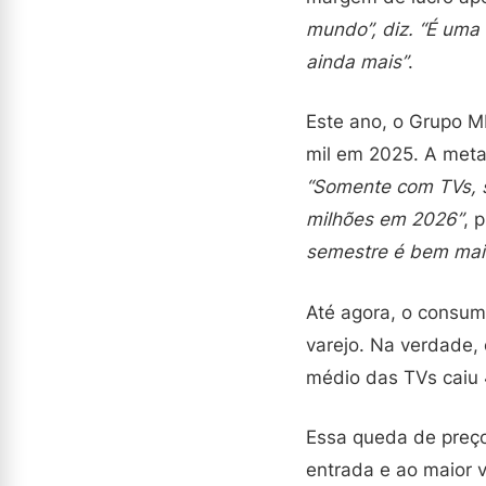
mundo”, diz. “É uma 
ainda mais”
.
Este ano, o Grupo M
mil em 2025. A meta
“Somente com TVs, 
milhões em 2026”
, 
semestre é bem mais
Até agora, o consum
varejo. Na verdade,
médio das TVs caiu 
Essa queda de preço
entrada e ao maior 