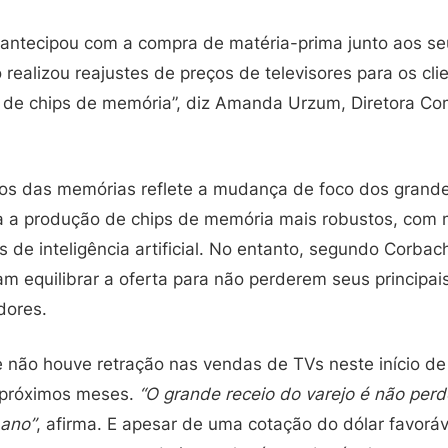
antecipou com a compra de matéria-prima junto aos se
realizou reajustes de preços de televisores para os cl
de chips de memória”, diz Amanda Urzum, Diretora Com
os das memórias reflete a mudança de foco dos grande
a a produção de chips de memória mais robustos, com
es de inteligência artificial. No entanto, segundo Corb
m equilibrar a oferta para não perderem seus principai
dores.
 não houve retração nas vendas de TVs neste início de
 próximos meses.
“O grande receio do varejo é não perd
 ano”
, afirma. E apesar de uma cotação do dólar favorá