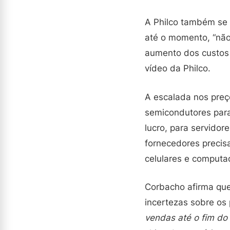
A Philco também se 
até o momento, “não 
aumento dos custos 
vídeo da Philco.
A escalada nos preç
semicondutores par
lucro, para servidor
fornecedores precisa
celulares e computa
Corbacho afirma que
incertezas sobre os
vendas até o fim do