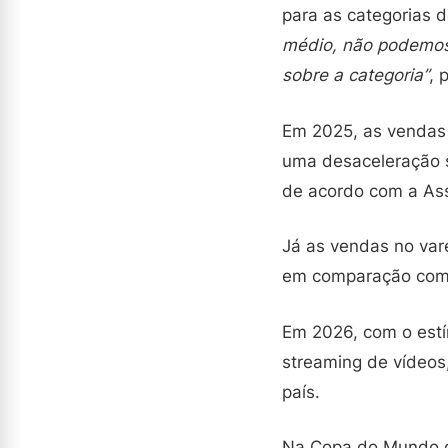
para as categorias d
médio, não podemos 
sobre a categoria”
, 
Em 2025, as vendas 
uma desaceleração s
de acordo com a Asso
Já as vendas no var
em comparação com 
Em 2026, com o estí
streaming de vídeos
país.
Na Copa do Mundo d