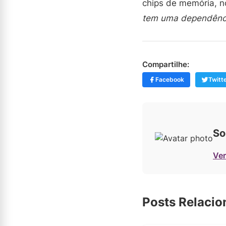
chips de memória, n
tem uma dependênci
Compartilhe:
Facebook
Twitt
So
Ver
Posts Relaci