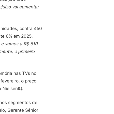
ejuízo vai aumentar
unidades, contra 450
nte 6% em 2025.
 e vamos a R$ 810
mente, o primeiro
memória nas TVs no
fevereiro, o preço
 NielsenIQ.
s nos segmentos de
lo, Gerente Sênior