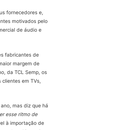
us fornecedores e,
ientes motivados pelo
ercial de áudio e
s fabricantes de
 maior margem de
acho, da TCL Semp, os
s clientes em TVs,
 ano, mas diz que há
er esse ritmo de
vel à importação de