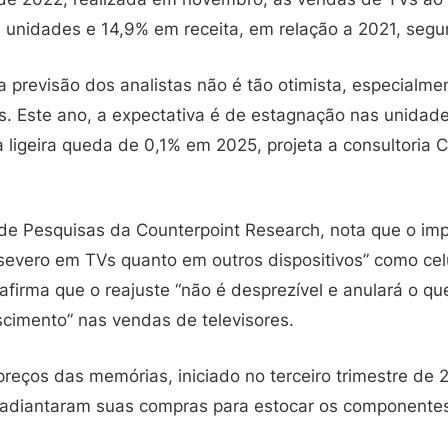
unidades e 14,9% em receita, em relação a 2021, segu
 previsão dos analistas não é tão otimista, especialme
. Este ano, a expectativa é de estagnação nas unidad
ligeira queda de 0,1% em 2025, projeta a consultoria C
r de Pesquisas da Counterpoint Research, nota que o im
severo em TVs quanto em outros dispositivos” como cel
irma que o reajuste “não é desprezível e anulará o que
scimento” nas vendas de televisores.
preços das memórias, iniciado no terceiro trimestre de 
 adiantaram suas compras para estocar os componentes 