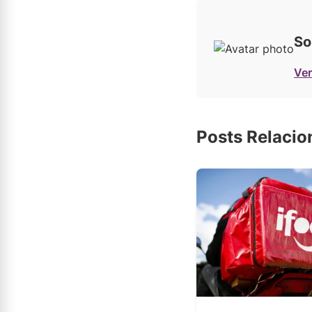
So
Ver
Posts Relaci