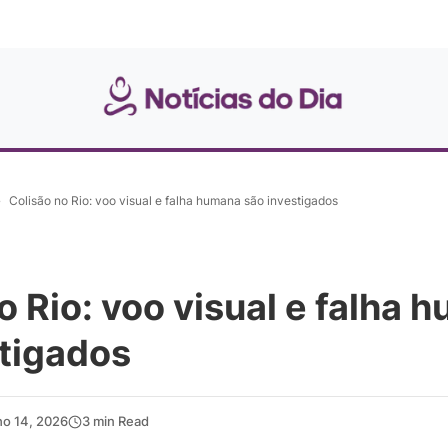
»
Colisão no Rio: voo visual e falha humana são investigados
o Rio: voo visual e falha 
stigados
ho 14, 2026
3 min Read