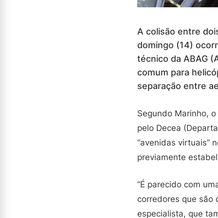
A colisão entre do
domingo (14) ocorr
técnico da ABAG (A
comum para helicóp
separação entre a
Segundo Marinho, o t
pelo Decea (Departa
“avenidas virtuais” 
previamente estabel
“É parecido com um
corredores que são 
especialista, que ta