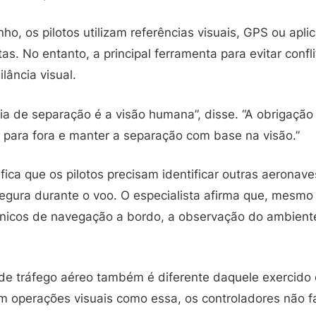
o, os pilotos utilizam referências visuais, GPS ou apl
tas. No entanto, a principal ferramenta para evitar conf
lância visual.
ia de separação é a visão humana”, disse. “A obrigação 
r para fora e manter a separação com base na visão.”
ifica que os pilotos precisam identificar outras aeronave
segura durante o voo. O especialista afirma que, mesm
nicos de navegação a bordo, a observação do ambiente
 de tráfego aéreo também é diferente daquele exercido
 operações visuais como essa, os controladores não 