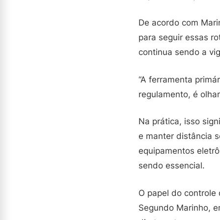
De acordo com Marinh
para seguir essas ro
continua sendo a vigi
“A ferramenta primár
regulamento, é olha
Na prática, isso sign
e manter distância 
equipamentos eletrô
sendo essencial.
O papel do controle
Segundo Marinho, em