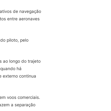
icativos de navegação
litos entre aeronaves
do piloto, pelo
s ao longo do trajeto
o quando há
 externo continua
 em voos comerciais.
fazem a separação