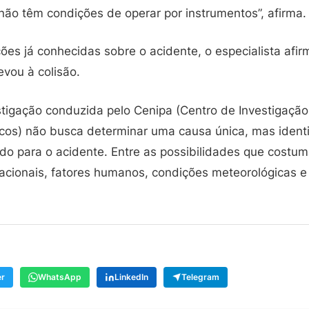
não têm condições de operar por instrumentos”, afirma.
ões já conhecidas sobre o acidente, o especialista afi
evou à colisão.
stigação conduzida pelo Cenipa (Centro de Investigaçã
cos) não busca determinar uma causa única, mas identif
ído para o acidente. Entre as possibilidades que costu
acionais, fatores humanos, condições meteorológicas e 
er
WhatsApp
LinkedIn
Telegram