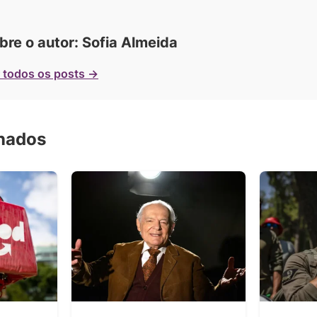
bre o autor: Sofia Almeida
 todos os posts →
onados