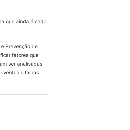
rma que ainda é cedo
o e Prevenção de
icar fatores que
mam ser analisadas
eventuais falhas