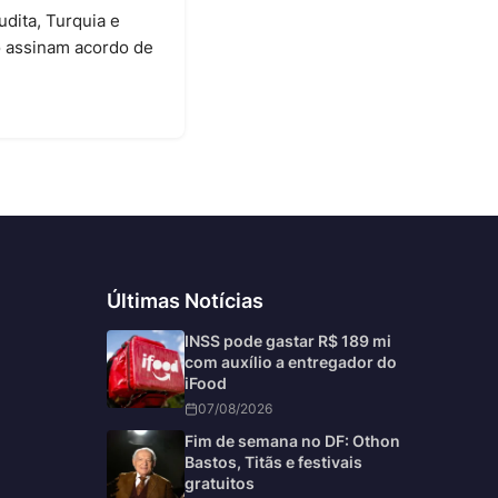
udita, Turquia e
o assinam acordo de
6
Últimas Notícias
INSS pode gastar R$ 189 mi
com auxílio a entregador do
iFood
07/08/2026
Fim de semana no DF: Othon
Bastos, Titãs e festivais
gratuitos