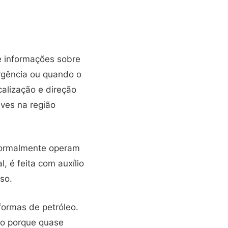
e informações sobre
rgência ou quando o
calização e direção
ves na região
 normalmente operam
, é feita com auxílio
so.
formas de petróleo.
mo porque quase