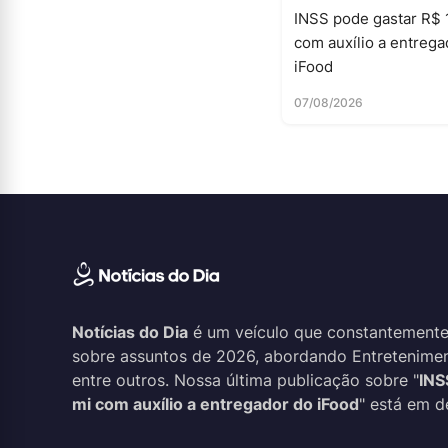
INSS pode gastar R$ 
com auxílio a entrega
iFood
07/08/2026
Notícias do Dia
é um veículo que constantemente
sobre assuntos de 2026, abordando Entreteniment
entre outros. Nossa última publicação sobre "
INS
mi com auxílio a entregador do iFood
" está em d