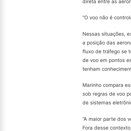
direta entre as aero
“O voo não é contro
Nessas situações, e
a posição das aeron
fluxo de tráfego se 
de voo em pontos es
tenham conhecimento
Marinho compara ess
sob regras de voo po
de sistemas eletrôn
“A maior parte dos v
Fora desse contexto