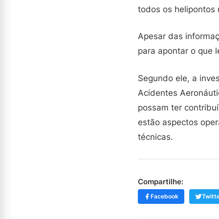
todos os helipontos 
Apesar das informaç
para apontar o que l
Segundo ele, a inve
Acidentes Aeronáuti
possam ter contribu
estão aspectos oper
técnicas.
Compartilhe:
Facebook
Twitt