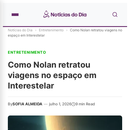
Notícias do Dia
»
Entretenimento
»
Como Nolan retratou viagens no
espaço em Interestelar
ENTRETENIMENTO
Como Nolan retratou
viagens no espaço em
Interestelar
By
SOFIA ALMEIDA
—
julho 1, 2026
9 min Read