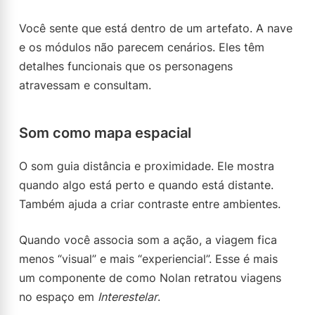
Você sente que está dentro de um artefato. A nave
e os módulos não parecem cenários. Eles têm
detalhes funcionais que os personagens
atravessam e consultam.
Som como mapa espacial
O som guia distância e proximidade. Ele mostra
quando algo está perto e quando está distante.
Também ajuda a criar contraste entre ambientes.
Quando você associa som a ação, a viagem fica
menos “visual” e mais “experiencial”. Esse é mais
um componente de como Nolan retratou viagens
no espaço em
Interestelar
.