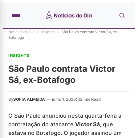
Notícias do Dia
»
Insights
»
São Paulo contrata Victor Sá, ex-
Botafogo
INSIGHTS
São Paulo contrata Victor
Sá, ex-Botafogo
By
SOFIA ALMEIDA
—
julho 1, 2026
2 min Read
O São Paulo anunciou nesta quarta-feira a
contratação do atacante
Victor Sá
, que
estava no Botafogo. O jogador assinou um