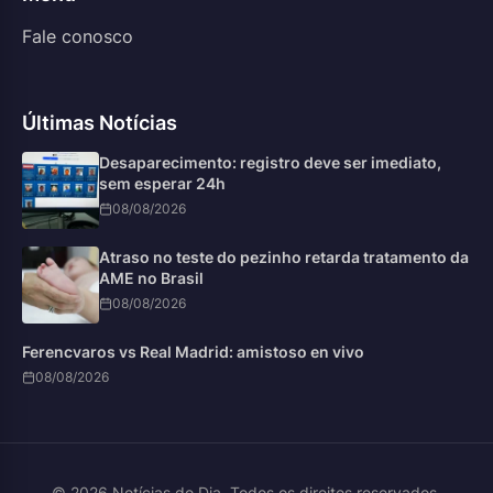
Fale conosco
Últimas Notícias
Desaparecimento: registro deve ser imediato,
sem esperar 24h
08/08/2026
Atraso no teste do pezinho retarda tratamento da
AME no Brasil
08/08/2026
Ferencvaros vs Real Madrid: amistoso en vivo
08/08/2026
© 2026 Notícias do Dia. Todos os direitos reservados.