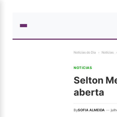
Notícias do Dia
»
Notícias
NOTíCIAS
Selton Me
aberta
By
SOFIA ALMEIDA
—
julh