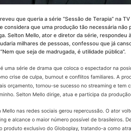
eveu que queria a série “Sessão de Terapia” na TV
e considera que uma produção tão necessária não po
. Selton Mello, ator e diretor da série, respondeu à
ajudaria milhares de pessoas, confessou que já canso
 “Nem que seja de madrugada, é utilidade pública”.
 é uma série de drama que coloca o espectador na posi
o crise de culpa, burnout e conflitos familiares. A pr
ais orçamento, tornou-se sucesso no streaming e tem 
nho. Selton Mello dirige, atua e participa da produção
 Mello nas redes sociais gerou repercussão. O ator vol
ing e alcance o maior número possível de brasileiros. D
 produto exclusivo do Globoplay, tratando-a como atra