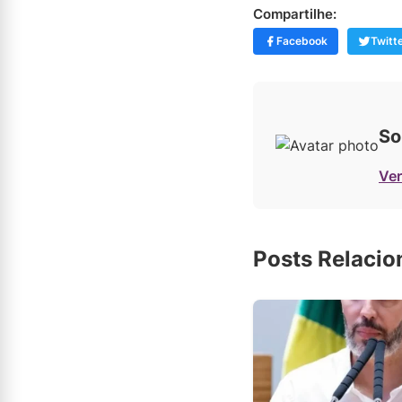
Compartilhe:
Facebook
Twitt
So
Ver
Posts Relaci