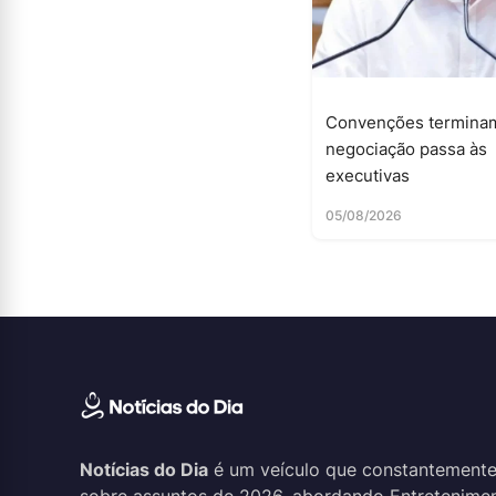
Convenções termina
negociação passa às
executivas
05/08/2026
Notícias do Dia
é um veículo que constantemente