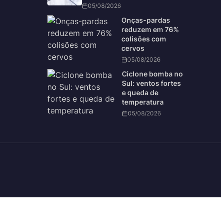
05/08/2026
Onças-pardas
reduzem em 76%
colisões com
cervos
05/08/2026
Ciclone bomba no
Sul: ventos fortes
e queda de
temperatura
05/08/2026