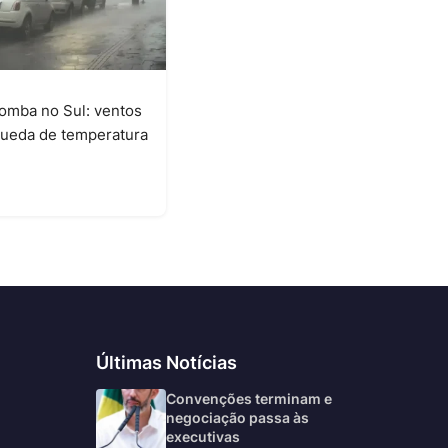
omba no Sul: ventos
queda de temperatura
6
Últimas Notícias
Convenções terminam e
negociação passa às
executivas