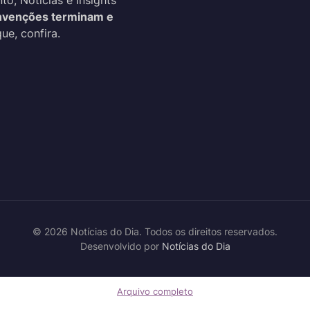
o, Notícias e Insights
venções terminam e
ue, confira.
© 2026 Notícias do Dia. Todos os direitos reservados.
Desenvolvido por
Notícias do Dia
Arquivo completo