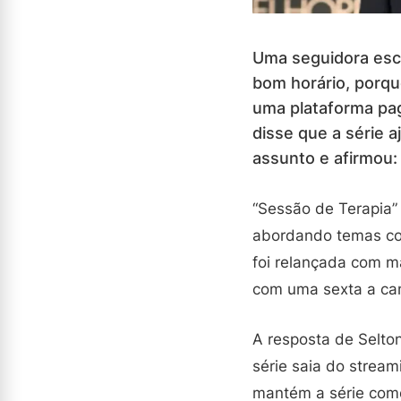
Uma seguidora escr
bom horário, porqu
uma plataforma paga
disse que a série 
assunto e afirmou:
“Sessão de Terapia”
abordando temas com
foi relançada com m
com uma sexta a cami
A resposta de Selton
série saia do stream
mantém a série como