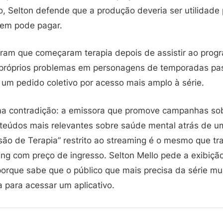
o, Selton defende que a produção deveria ser utilidade
quem pode pagar.
ram que começaram terapia depois de assistir ao prog
próprios problemas em personagens de temporadas pa
 um pedido coletivo por acesso mais amplo à série.
ma contradição: a emissora que promove campanhas so
údos mais relevantes sobre saúde mental atrás de um
são de Terapia” restrito ao streaming é o mesmo que tr
ng com preço de ingresso. Selton Mello pede a exibiçã
porque sabe que o público que mais precisa da série mu
a para acessar um aplicativo.