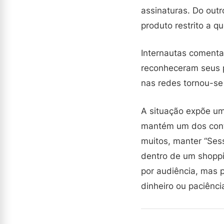
assinaturas. Do outr
produto restrito a 
Internautas comenta
reconheceram seus 
nas redes tornou-se
A situação expõe u
mantém um dos conte
muitos, manter “Ses
dentro de um shoppi
por audiência, mas 
dinheiro ou paciênci