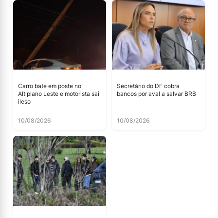
Carro bate em poste no
Secretário do DF cobra
Altiplano Leste e motorista sai
bancos por aval a salvar BRB
ileso
10/08/2026
10/08/2026