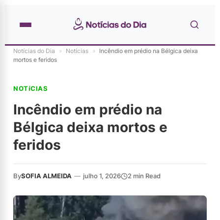
Notícias do Dia
»
Notícias
»
Incêndio em prédio na Bélgica deixa
mortos e feridos
NOTíCIAS
Incêndio em prédio na
Bélgica deixa mortos e
feridos
By
SOFIA ALMEIDA
—
julho 1, 2026
2 min Read