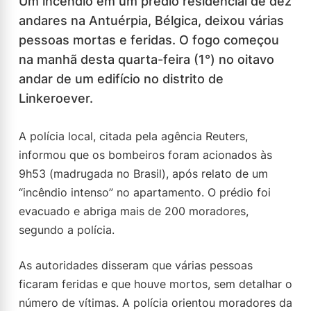
Um incêndio em um prédio residencial de dez
andares na Antuérpia, Bélgica, deixou várias
pessoas mortas e feridas. O fogo começou
na manhã desta quarta-feira (1°) no oitavo
andar de um edifício no distrito de
Linkeroever.
A polícia local, citada pela agência Reuters,
informou que os bombeiros foram acionados às
9h53 (madrugada no Brasil), após relato de um
“incêndio intenso” no apartamento. O prédio foi
evacuado e abriga mais de 200 moradores,
segundo a polícia.
As autoridades disseram que várias pessoas
ficaram feridas e que houve mortos, sem detalhar o
número de vítimas. A polícia orientou moradores da