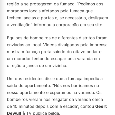
região a se protegerem da fumaça. “Pedimos aos
moradores locais afetados pela fumaça que
fechem janelas e portas e, se necessário, desliguem
a ventilação”, informou a corporação em seu site.
Equipes de bombeiros de diferentes distritos foram
enviadas ao local. Vídeos divulgados pela imprensa
mostram fumaça preta saindo do oitavo andar e
um morador tentando escapar pela varanda em
direção à janela de um vizinho.
Um dos residentes disse que a fumaça impediu a
saída do apartamento. “Nós nos barricamos no
nosso apartamento e esperamos na varanda. Os
bombeiros vieram nos resgatar da varanda cerca
de 10 minutos depois com a escada”, contou
Geert
Dewulf
à TV pública belga.