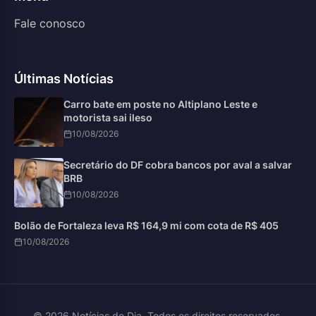
Fale conosco
Últimas Notícias
Carro bate em poste no Altiplano Leste e
motorista sai ileso
10/08/2026
Secretário do DF cobra bancos por aval a salvar
BRB
10/08/2026
Bolão de Fortaleza leva R$ 164,9 mi com cota de R$ 405
10/08/2026
© 2026 Notícias do Dia. Todos os direitos reservados.