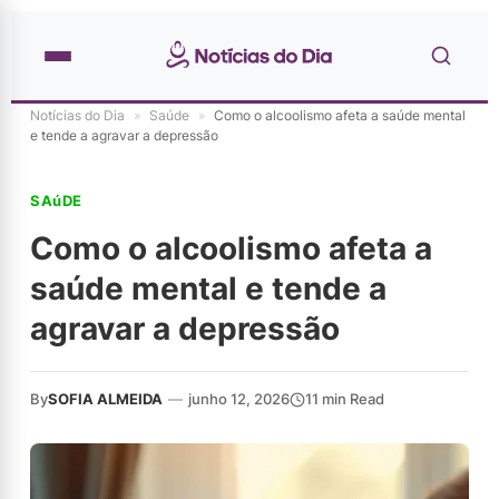
Notícias do Dia
»
Saúde
»
Como o alcoolismo afeta a saúde mental
e tende a agravar a depressão
SAúDE
Como o alcoolismo afeta a
saúde mental e tende a
agravar a depressão
By
SOFIA ALMEIDA
—
junho 12, 2026
11 min Read