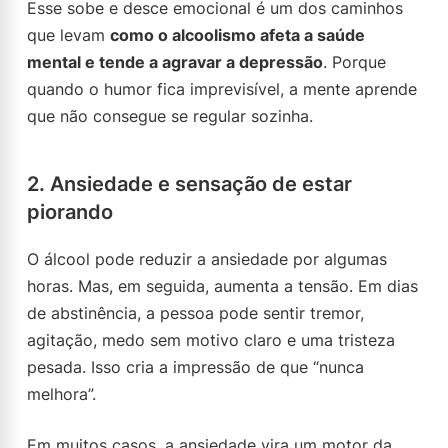
Esse sobe e desce emocional é um dos caminhos
que levam
como o alcoolismo afeta a saúde
mental e tende a agravar a depressão
. Porque
quando o humor fica imprevisível, a mente aprende
que não consegue se regular sozinha.
2. Ansiedade e sensação de estar
piorando
O álcool pode reduzir a ansiedade por algumas
horas. Mas, em seguida, aumenta a tensão. Em dias
de abstinência, a pessoa pode sentir tremor,
agitação, medo sem motivo claro e uma tristeza
pesada. Isso cria a impressão de que “nunca
melhora”.
Em muitos casos, a ansiedade vira um motor da