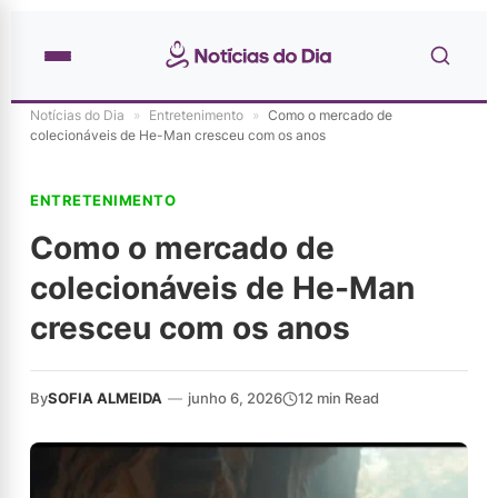
Notícias do Dia
»
Entretenimento
»
Como o mercado de
colecionáveis de He-Man cresceu com os anos
ENTRETENIMENTO
Como o mercado de
colecionáveis de He-Man
cresceu com os anos
By
SOFIA ALMEIDA
—
junho 6, 2026
12 min Read