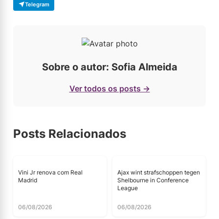
Telegram
Sobre o autor: Sofia Almeida
Ver todos os posts →
Posts Relacionados
Vini Jr renova com Real
Ajax wint strafschoppen tegen
Madrid
Shelbourne in Conference
League
06/08/2026
06/08/2026