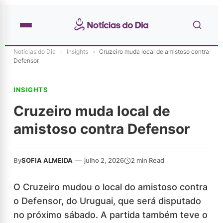
Notícias do Dia
»
Insights
»
Cruzeiro muda local de amistoso contra
Defensor
INSIGHTS
Cruzeiro muda local de
amistoso contra Defensor
By
SOFIA ALMEIDA
—
julho 2, 2026
2 min Read
O Cruzeiro mudou o local do amistoso contra
o Defensor, do Uruguai, que será disputado
no próximo sábado. A partida também teve o