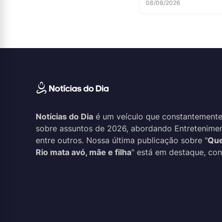
08/08/2026
Notícias do Dia
é um veículo que constantemente
sobre assuntos de 2026, abordando Entreteniment
entre outros. Nossa última publicação sobre "
Que
Rio mata avó, mãe e filha
" está em destaque, conf