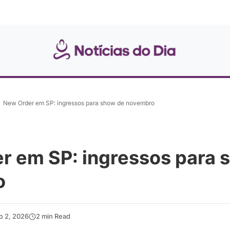
New Order em SP: ingressos para show de novembro
r em SP: ingressos para 
o
ho 2, 2026
2 min Read