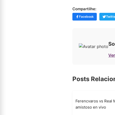
Compartilhe:
Facebook
Twitt
So
Ver
Posts Relaci
Ferencvaros vs Real 
amistoso en vivo