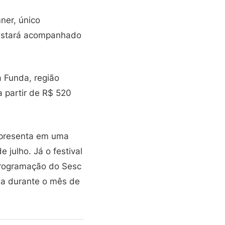
ner, único
e estará acompanhado
 Funda, região
a partir de R$ 520
 apresenta em uma
 julho. Já o festival
 programação do Sesc
a durante o mês de