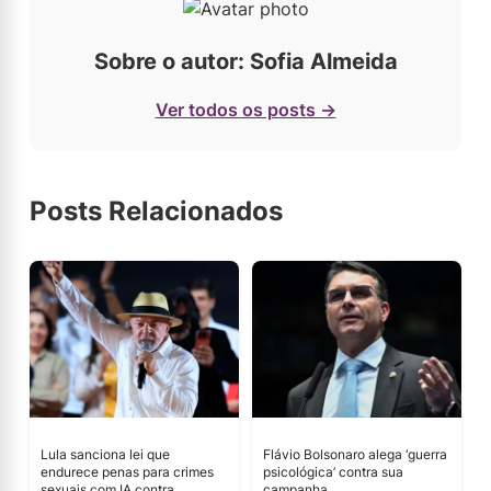
Sobre o autor: Sofia Almeida
Ver todos os posts →
Posts Relacionados
Lula sanciona lei que
Flávio Bolsonaro alega ‘guerra
endurece penas para crimes
psicológica’ contra sua
sexuais com IA contra
campanha