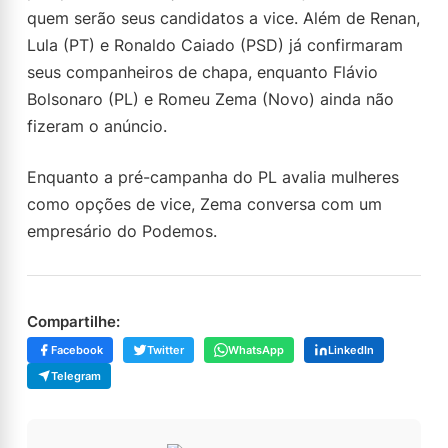
quem serão seus candidatos a vice. Além de Renan,
Lula (PT) e Ronaldo Caiado (PSD) já confirmaram
seus companheiros de chapa, enquanto Flávio
Bolsonaro (PL) e Romeu Zema (Novo) ainda não
fizeram o anúncio.
Enquanto a pré-campanha do PL avalia mulheres
como opções de vice, Zema conversa com um
empresário do Podemos.
Compartilhe:
Facebook
Twitter
WhatsApp
LinkedIn
Telegram