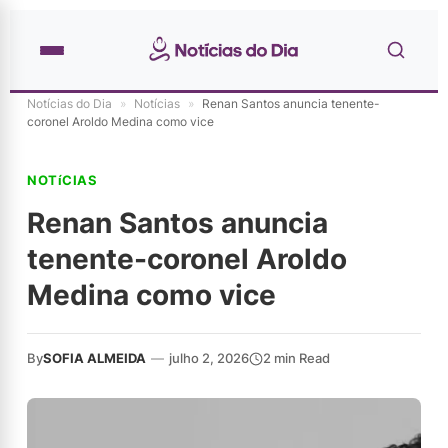
Notícias do Dia
»
Notícias
»
Renan Santos anuncia tenente-
coronel Aroldo Medina como vice
NOTíCIAS
Renan Santos anuncia
tenente-coronel Aroldo
Medina como vice
By
SOFIA ALMEIDA
—
julho 2, 2026
2 min Read