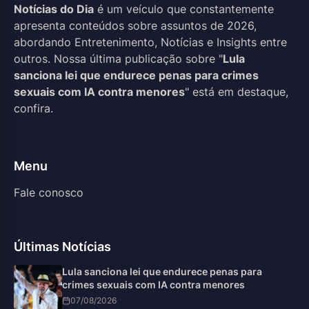
Notícias do Dia
é um veículo que constantemente
apresenta conteúdos sobre assuntos de 2026,
abordando Entretenimento, Notícias e Insights entre
outros. Nossa última publicação sobre "
Lula
sanciona lei que endurece penas para crimes
sexuais com IA contra menores
" está em destaque,
confira.
Menu
Fale conosco
Últimas Notícias
Lula sanciona lei que endurece penas para
crimes sexuais com IA contra menores
07/08/2026