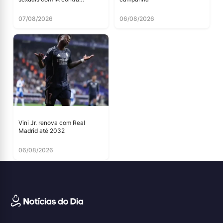
menores
07/08/2026
06/08/2026
Vini Jr. renova com Real
Madrid até 2032
06/08/2026