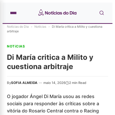
Notícias do Dia
»
Notícias
»
Di María critica a Milito y cuestiona
arbitraje
NOTíCIAS
Di María critica a Milito y
cuestiona arbitraje
By
SOFIA ALMEIDA
—
maio 14, 2026
2 min Read
O jogador Ángel Di María usou as redes
sociais para responder às críticas sobre a
vitória do Rosario Central contra o Racing