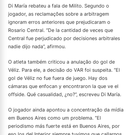
Di María rebateu a fala de Milito. Segundo o
jogador, as reclamações sobre a arbitragem
ignoram erros anteriores que prejudicaram o
Rosario Central. “De la cantidad de veces que
Central fue perjudicado por decisiones arbitrales
nadie dijo nada”, afirmou.
O atleta também criticou a anulação do gol de
Véliz. Para ele, a decisão do VAR foi suspeita. “El
gol de Véliz no fue fuera de juego. Hay dos
cámaras que enfocan y encontraron la que ve el
offside. Qué casualidad, ¿no?”, escreveu Di María.
O jogador ainda apontou a concentração da mídia
em Buenos Aires como um problema. “El
periodismo más fuerte está en Buenos Aires, por
eso los del Interior siempre tuvimos que callarnos,