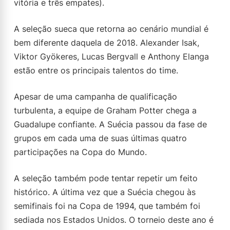
vitória e três empates).
A seleção sueca que retorna ao cenário mundial é
bem diferente daquela de 2018. Alexander Isak,
Viktor Gyökeres, Lucas Bergvall e Anthony Elanga
estão entre os principais talentos do time.
Apesar de uma campanha de qualificação
turbulenta, a equipe de Graham Potter chega a
Guadalupe confiante. A Suécia passou da fase de
grupos em cada uma de suas últimas quatro
participações na Copa do Mundo.
A seleção também pode tentar repetir um feito
histórico. A última vez que a Suécia chegou às
semifinais foi na Copa de 1994, que também foi
sediada nos Estados Unidos. O torneio deste ano é