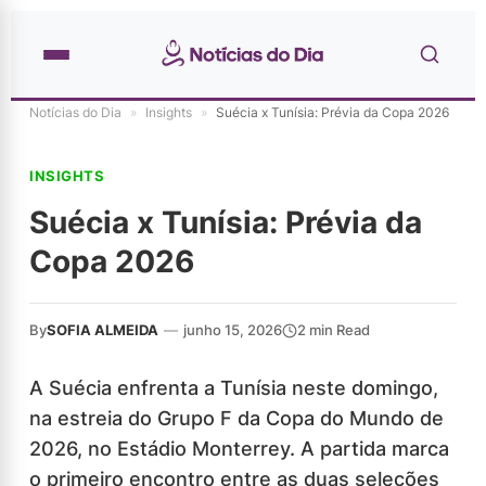
Notícias do Dia
»
Insights
»
Suécia x Tunísia: Prévia da Copa 2026
INSIGHTS
Suécia x Tunísia: Prévia da
Copa 2026
By
SOFIA ALMEIDA
—
junho 15, 2026
2 min Read
A Suécia enfrenta a Tunísia neste domingo,
na estreia do Grupo F da Copa do Mundo de
2026, no Estádio Monterrey. A partida marca
o primeiro encontro entre as duas seleções