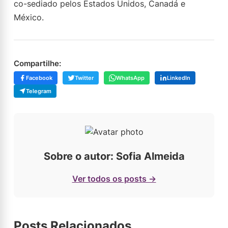
co-sediado pelos Estados Unidos, Canadá e
México.
Compartilhe:
Facebook
Twitter
WhatsApp
LinkedIn
Telegram
Sobre o autor: Sofia Almeida
Ver todos os posts →
Posts Relacionados