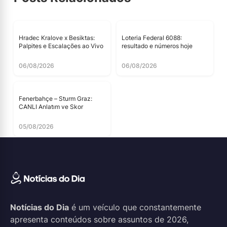
Hradec Kralove x Besiktas:
Loteria Federal 6088:
Palpites e Escalações ao Vivo
resultado e números hoje
06/08/2026
06/08/2026
Fenerbahçe – Sturm Graz:
CANLI Anlatım ve Skor
05/08/2026
Notícias do Dia
é um veículo que constantemente
apresenta conteúdos sobre assuntos de 2026,