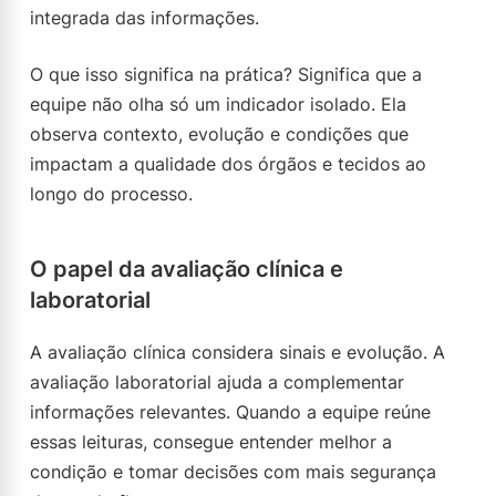
integrada das informações.
O que isso significa na prática? Significa que a
equipe não olha só um indicador isolado. Ela
observa contexto, evolução e condições que
impactam a qualidade dos órgãos e tecidos ao
longo do processo.
O papel da avaliação clínica e
laboratorial
A avaliação clínica considera sinais e evolução. A
avaliação laboratorial ajuda a complementar
informações relevantes. Quando a equipe reúne
essas leituras, consegue entender melhor a
condição e tomar decisões com mais segurança