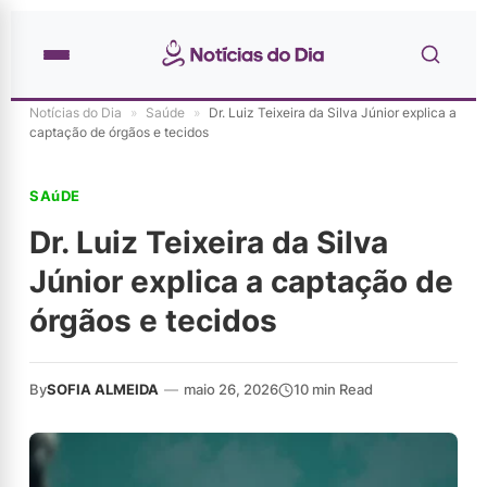
Notícias do Dia
»
Saúde
»
Dr. Luiz Teixeira da Silva Júnior explica a
captação de órgãos e tecidos
SAúDE
Dr. Luiz Teixeira da Silva
Júnior explica a captação de
órgãos e tecidos
By
SOFIA ALMEIDA
—
maio 26, 2026
10 min Read