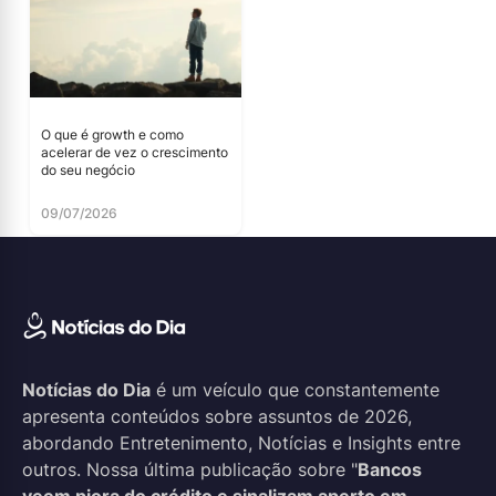
O que é growth e como
acelerar de vez o crescimento
do seu negócio
09/07/2026
Notícias do Dia
é um veículo que constantemente
apresenta conteúdos sobre assuntos de 2026,
abordando Entretenimento, Notícias e Insights entre
outros. Nossa última publicação sobre "
Bancos
veem piora do crédito e sinalizam aperto em