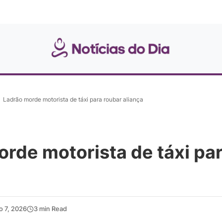
Ladrão morde motorista de táxi para roubar aliança
rde motorista de táxi pa
o 7, 2026
3 min Read