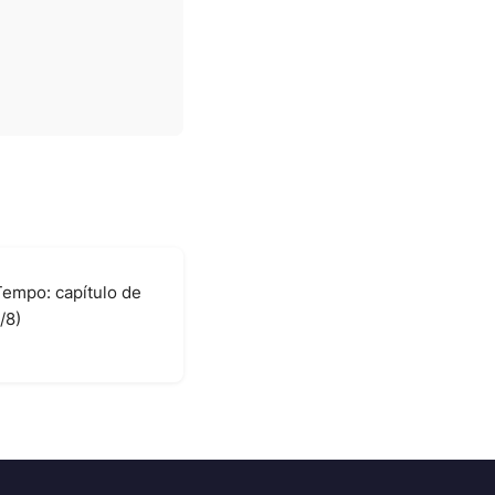
empo: capítulo de
/8)
6