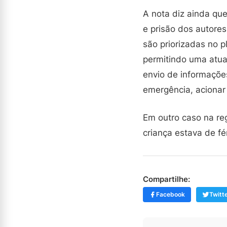
A nota diz ainda que
e prisão dos autore
são priorizadas no p
permitindo uma atuaç
envio de informaçõe
emergência, acionar
Em outro caso na re
criança estava de f
Compartilhe:
Facebook
Twitt