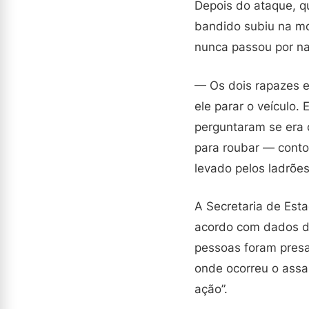
Depois do ataque, q
bandido subiu na mo
nunca passou por na
— Os dois rapazes e
ele parar o veículo.
perguntaram se era d
para roubar — cont
levado pelos ladrões
A Secretaria de Esta
acordo com dados do
pessoas foram pres
onde ocorreu o assal
ação”.