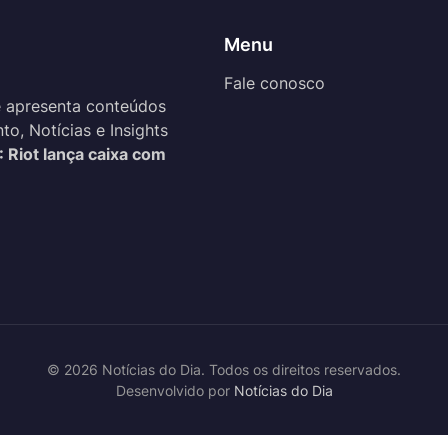
Menu
Fale conosco
 apresenta conteúdos
o, Notícias e Insights
: Riot lança caixa com
© 2026 Notícias do Dia. Todos os direitos reservados.
Desenvolvido por
Notícias do Dia