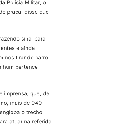
Polícia Militar, o
de praça, disse que
fazendo sinal para
dentes e ainda
 nos tirar do carro
enhum pertence
de imprensa, que, de
ano, mais de 940
 engloba o trecho
ara atuar na referida