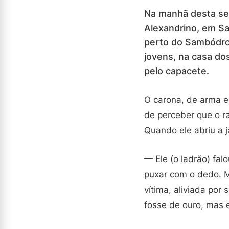
Na manhã desta seg
Alexandrino, em Sa
perto do Sambódrom
jovens, na casa do
pelo capacete.
O carona, de arma e
de perceber que o 
Quando ele abriu a j
— Ele (o ladrão) fal
puxar com o dedo. M
vítima, aliviada por
fosse de ouro, mas 