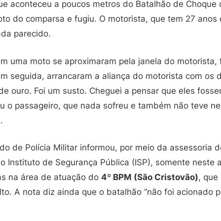
ue aconteceu a poucos metros do Batalhão de Choque da 
to do comparsa e fugiu. O motorista, que tem 27 anos 
da parecido.
m uma moto se aproximaram pela janela do motorista, 
 Em seguida, arrancaram a aliança do motorista com os 
e ouro. Foi um susto. Cheguei a pensar que eles fossem
ou o passageiro, que nada sofreu e também não teve n
.
do de Polícia Militar informou, por meio da assessoria 
 Instituto de Segurança Pública (ISP), somente neste 
as na área de atuação do
4º BPM (São Cristovão)
, que
to. A nota diz ainda que o batalhão “não foi acionado p