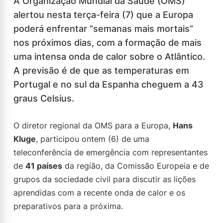
A Organização Mundial da Saúde (OMS)
alertou nesta terça-feira (7) que a Europa
poderá enfrentar “semanas mais mortais”
nos próximos dias, com a formação de mais
uma intensa onda de calor sobre o Atlântico.
A previsão é de que as temperaturas em
Portugal e no sul da Espanha cheguem a 43
graus Celsius.
O diretor regional da OMS para a Europa,
Hans
Kluge
, participou ontem (6) de uma
teleconferência de emergência com representantes
de
41 países
da região, da Comissão Europeia e de
grupos da sociedade civil para discutir as lições
aprendidas com a recente onda de calor e os
preparativos para a próxima.