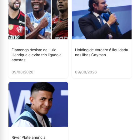
Flamengo desiste de Luiz
Holding de Vorcaro é liquidada
Henrique e evita trio ligado a
nas Ilhas Cayman
apostas
09/08/2026
09/08/2026
River Plate anuncia