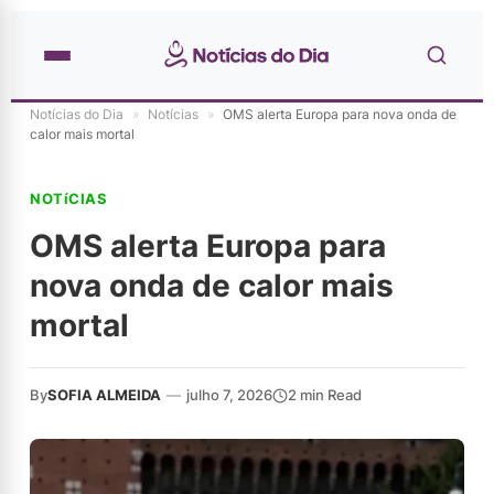
Notícias do Dia
»
Notícias
»
OMS alerta Europa para nova onda de
calor mais mortal
NOTíCIAS
OMS alerta Europa para
nova onda de calor mais
mortal
By
SOFIA ALMEIDA
—
julho 7, 2026
2 min Read