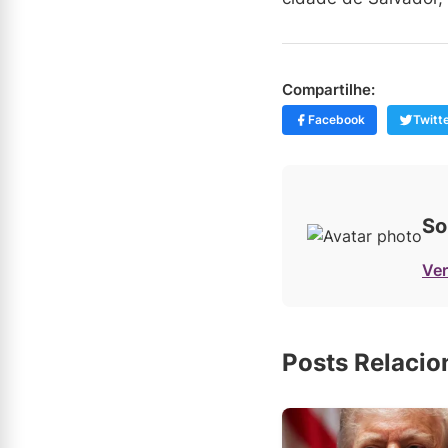
Compartilhe:
Facebook
Twitt
So
Ver
Posts Relaci