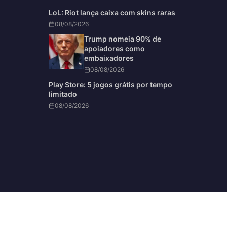
LoL: Riot lança caixa com skins raras
08/08/2026
Trump nomeia 90% de
apoiadores como
embaixadores
08/08/2026
Play Store: 5 jogos grátis por tempo
limitado
08/08/2026