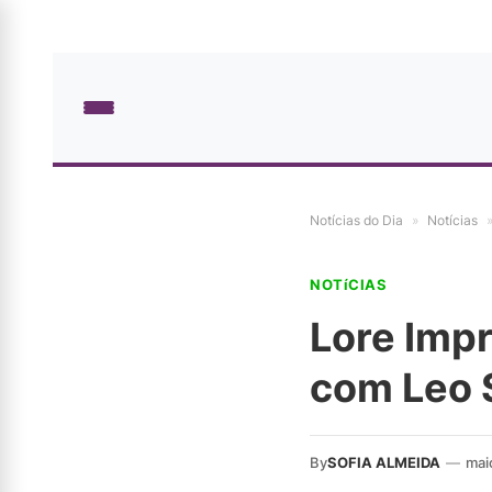
Notícias do Dia
»
Notícias
NOTíCIAS
Lore Impr
com Leo 
By
SOFIA ALMEIDA
—
mai