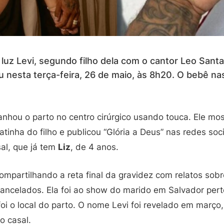
 luz Levi, segundo filho dela com o cantor Leo Sant
 nesta terça-feira, 26 de maio, às 8h20. O bebê 
hou o parto no centro cirúrgico usando touca. Ele mo
inha do filho e publicou “Glória a Deus” nas redes soci
al, que já tem
Liz
, de 4 anos.
ompartilhando a reta final da gravidez com relatos sobr
ancelados. Ela foi ao show do marido em Salvador pert
oi o local do parto. O nome Levi foi revelado em março,
o casal.