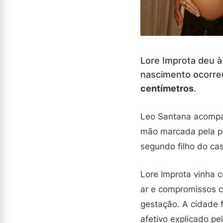
Lore Improta deu à
nascimento ocorreu
centímetros
.
Leo Santana acompan
mão marcada pela pat
segundo filho do cas
Lore Improta vinha c
ar e compromissos c
gestação. A cidade f
afetivo explicado pel