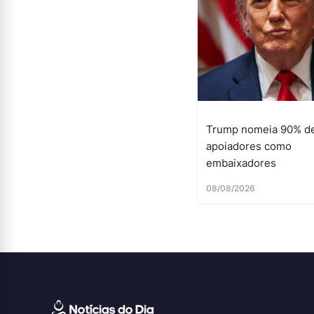
Trump nomeia 90% d
apoiadores como
embaixadores
08/08/2026