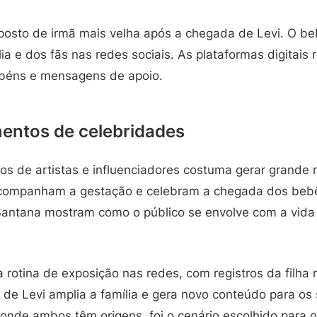
posto de irmã mais velha após a chegada de Levi. O b
lia e dos fãs nas redes sociais. As plataformas digitais
abéns e mensagens de apoio.
entos de celebridades
hos de artistas e influenciadores costuma gerar grande
 acompanham a gestação e celebram a chegada dos beb
Santana mostram como o público se envolve com a vida
rotina de exposição nas redes, com registros da filha 
 de Levi amplia a família e gera novo conteúdo para os
onde ambos têm origens, foi o cenário escolhido para o