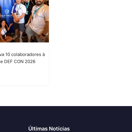
eva 10 colaboradores à
t e DEF CON 2026
6
Últimas Notícias