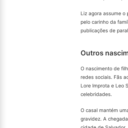
Liz agora assume o 
pelo carinho da famí
publicações de par
Outros nascim
O nascimento de fil
redes sociais. Fãs
Lore Improta e Leo 
celebridades.
O casal mantém uma 
gravidez. A chegada
cidade de Salvador, 