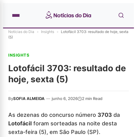
Notícias do Dia
»
Insights
»
Lotofácil 3703: resultado de hoje, sexta
(5)
INSIGHTS
Lotofácil 3703: resultado de
hoje, sexta (5)
By
SOFIA ALMEIDA
—
junho 6, 2026
2 min Read
As dezenas do concurso número
3703
da
Lotofácil
foram sorteadas na noite desta
sexta-feira (5), em São Paulo (SP).