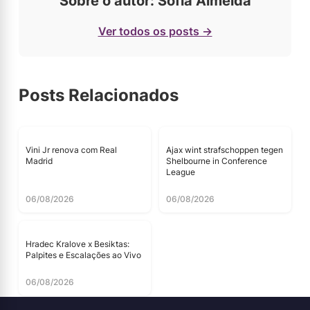
Sobre o autor: Sofia Almeida
Ver todos os posts →
Posts Relacionados
Vini Jr renova com Real
Ajax wint strafschoppen tegen
Madrid
Shelbourne in Conference
League
06/08/2026
06/08/2026
Hradec Kralove x Besiktas:
Palpites e Escalações ao Vivo
06/08/2026