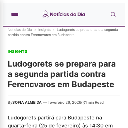
Notícias do Dia
»
Insights
»
Ludogorets se prepara para a segunda
partida contra Ferencvaros em Budapeste
INSIGHTS
Ludogorets se prepara para
a segunda partida contra
Ferencvaros em Budapeste
By
SOFIA ALMEIDA
—
fevereiro 26, 2026
1 min Read
Ludogorets partirá para Budapeste na
quarta-feira (25 de fevereiro) às 14:30 em