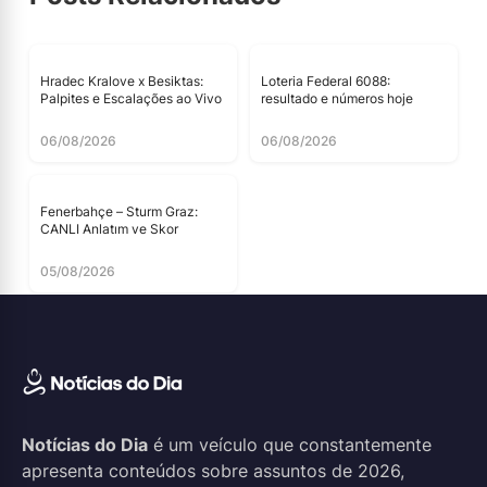
Hradec Kralove x Besiktas:
Loteria Federal 6088:
Palpites e Escalações ao Vivo
resultado e números hoje
06/08/2026
06/08/2026
Fenerbahçe – Sturm Graz:
CANLI Anlatım ve Skor
05/08/2026
Notícias do Dia
é um veículo que constantemente
apresenta conteúdos sobre assuntos de 2026,