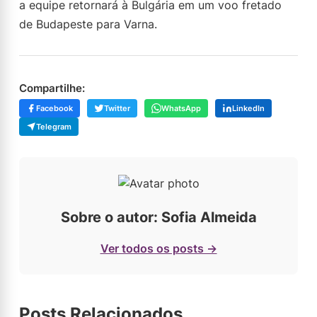
a equipe retornará à Bulgária em um voo fretado
de Budapeste para Varna.
Compartilhe:
Facebook
Twitter
WhatsApp
LinkedIn
Telegram
Sobre o autor: Sofia Almeida
Ver todos os posts →
Posts Relacionados