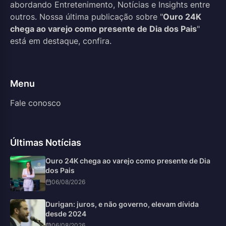
abordando Entretenimento, Notícias e Insights entre
outros. Nossa última publicação sobre "
Ouro 24K
chega ao varejo como presente de Dia dos Pais
"
está em destaque, confira.
Menu
Fale conosco
Últimas Notícias
Ouro 24K chega ao varejo como presente de Dia
dos Pais
06/08/2026
Durigan: juros, e não governo, elevam dívida
desde 2024
06/08/2026