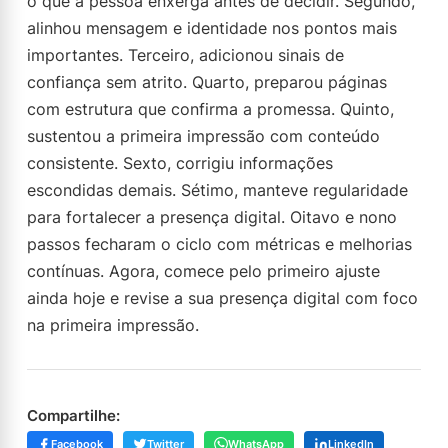
o que a pessoa enxerga antes de decidir. Segundo,
alinhou mensagem e identidade nos pontos mais
importantes. Terceiro, adicionou sinais de
confiança sem atrito. Quarto, preparou páginas
com estrutura que confirma a promessa. Quinto,
sustentou a primeira impressão com conteúdo
consistente. Sexto, corrigiu informações
escondidas demais. Sétimo, manteve regularidade
para fortalecer a presença digital. Oitavo e nono
passos fecharam o ciclo com métricas e melhorias
contínuas. Agora, comece pelo primeiro ajuste
ainda hoje e revise a sua presença digital com foco
na primeira impressão.
Compartilhe:
Facebook
Twitter
WhatsApp
LinkedIn