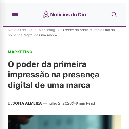
Notícias do Dia
»
Marketing
»
O poder da primeira impressão na
presença digital de uma marca
MARKETING
O poder da primeira
impressão na presença
digital de uma marca
By
SOFIA ALMEIDA
—
julho 2, 2026
9 min Read