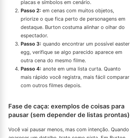
placas e símbolos em cenário.
Passo 2:
em cenas com muitos objetos,
priorize o que fica perto de personagens em
destaque. Burton costuma alinhar o olhar do
espectador.
Passo 3:
quando encontrar um possível easter
egg, verifique se algo parecido aparece em
outra cena do mesmo filme.
Passo 4:
anote em uma lista curta. Quanto
mais rápido você registra, mais fácil comparar
com outros filmes depois.
Fase de caça: exemplos de coisas para
pausar (sem depender de listas prontas)
Você vai pausar menos, mas com intenção. Quando
aparecer um detalhe, trate como pista. Em Burton,