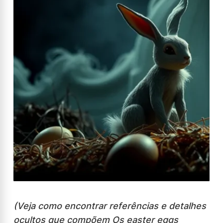
(Veja como encontrar referências e detalhes
ocultos que compõem Os easter eggs