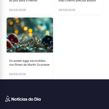
do pior para o melhor
todo cinéfilo precisa assistir
08/08/2026
08/08/2026
Os easter eggs escondidos
nos filmes de Martin Scorsese
08/08/2026