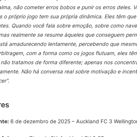
lma, não cometer erros bobos e punir os erros deles. V
s o próprio jogo tem sua própria dinâmica. Eles têm que 
ntes. Quando você fala sobre emoção, sobre como nave
, mas realmente se resume àqueles que conseguem per
está amadurecendo lentamente, percebendo que mesm
arbitragem, com a forma como os jogos flutuam, eles tê
s não tratamos de forma diferente; apenas nos concent
camente. Não há conversa real sobre motivação e incent
er”
.
res
nte:
6 de dezembro de 2025 – Auckland FC 3 Wellington