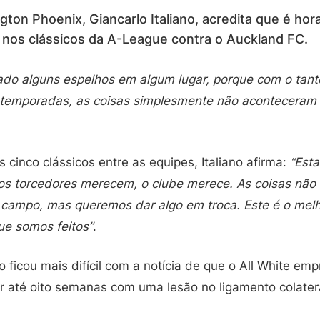
gton Phoenix, Giancarlo Italiano, acredita que é hor
 nos clássicos da A-League contra o Auckland FC.
do alguns espelhos em algum lugar, porque com o tant
 temporadas, as coisas simplesmente não aconteceram 
 cinco clássicos entre as equipes, Italiano afirma:
“Est
 os torcedores merecem, o clube merece. As coisas não
 campo, mas queremos dar algo em troca. Este é o melh
ue somos feitos”
.
no ficou mais difícil com a notícia de que o All White em
por até oito semanas com uma lesão no ligamento colater