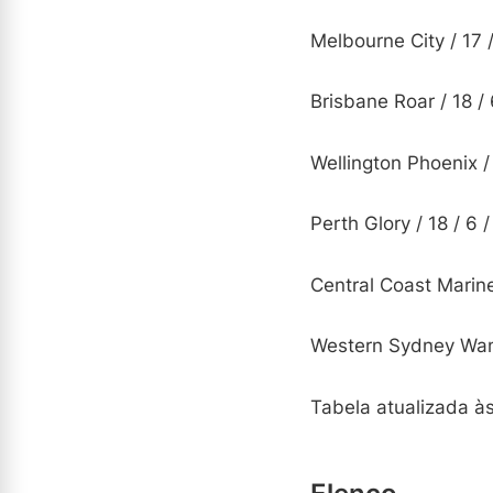
Melbourne City / 17 / 
Brisbane Roar / 18 / 6
Wellington Phoenix / 1
Perth Glory / 18 / 6 /
Central Coast Mariners
Western Sydney Wander
Tabela atualizada à