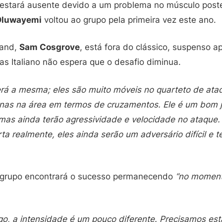
stará ausente devido a um problema no músculo poste
Oluwayemi
voltou ao grupo pela primeira vez este ano.
land,
Sam Cosgrove
, está fora do clássico, suspenso a
s Italiano não espera que o desafio diminua.
erá a mesma; eles são muito móveis no quarteto de ata
nas na área em termos de cruzamentos. Ele é um bom 
, mas ainda terão agressividade e velocidade no ataque
a realmente, eles ainda serão um adversário difícil e 
o grupo encontrará o sucesso permanecendo
“no momen
go, a intensidade é um pouco diferente. Precisamos est