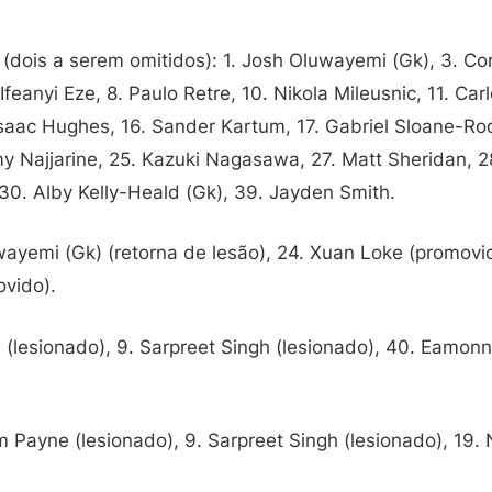
(dois a serem omitidos): 1. Josh Oluwayemi (Gk), 3. Cor
feanyi Eze, 8. Paulo Retre, 10. Nikola Mileusnic, 11. Car
 Isaac Hughes, 16. Sander Kartum, 17. Gabriel Sloane-Ro
y Najjarine, 25. Kazuki Nagasawa, 27. Matt Sheridan, 28.
30. Alby Kelly-Heald (Gk), 39. Jayden Smith.
ayemi (Gk) (retorna de lesão), 24. Xuan Loke (promovi
vido).
(lesionado), 9. Sarpreet Singh (lesionado), 40. Eamon
m Payne (lesionado), 9. Sarpreet Singh (lesionado), 19.