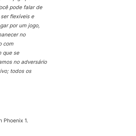
ocê pode falar de
ser flexíveis e
gar por um jogo,
manecer no
o com
m que se
ramos no adversário
ivo; todos os
 Phoenix 1.