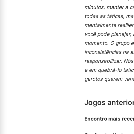
minutos, manter a ca
todas as táticas, ma
mentalmente resilie
você pode planejar
momento. O grupo 
inconsistências na 
responsabilizar. Nó
e em quebrá-lo tati
garotos querem venc
Jogos anterio
Encontro mais rece