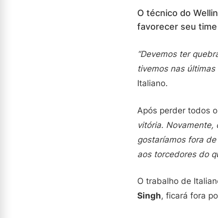
O técnico do Wellin
favorecer seu time
“Devemos ter quebra
tivemos nas últimas
Italiano.
Após perder todos os
vitória. Novamente,
gostaríamos fora de
aos torcedores do q
O trabalho de Italia
Singh
, ficará fora 