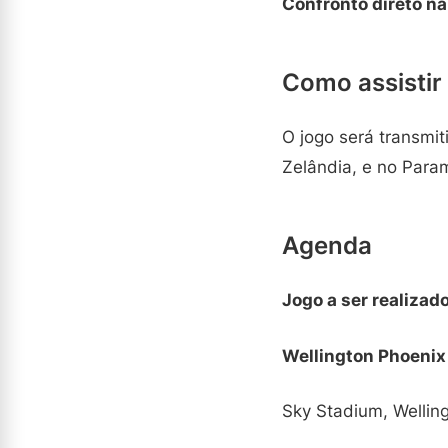
Confronto direto n
Como assistir
O jogo será transmi
Zelândia, e no Para
Agenda
Jogo a ser realizad
Wellington Phoenix
Sky Stadium, Welling