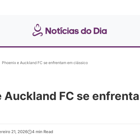
Phoenix e Auckland FC se enfrentam em clássico
e Auckland FC se enfrent
ereiro 21, 2026
4 min Read