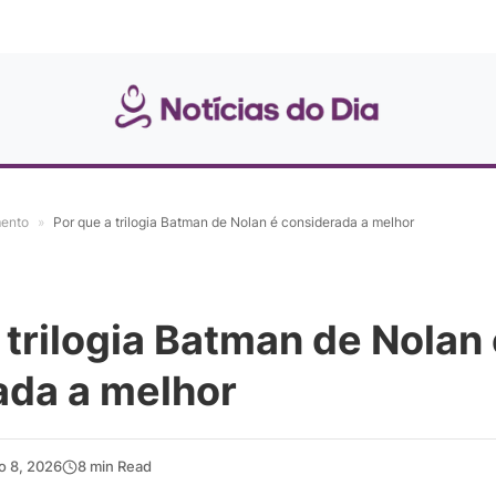
mento
»
Por que a trilogia Batman de Nolan é considerada a melhor
 trilogia Batman de Nolan
ada a melhor
ho 8, 2026
8 min Read