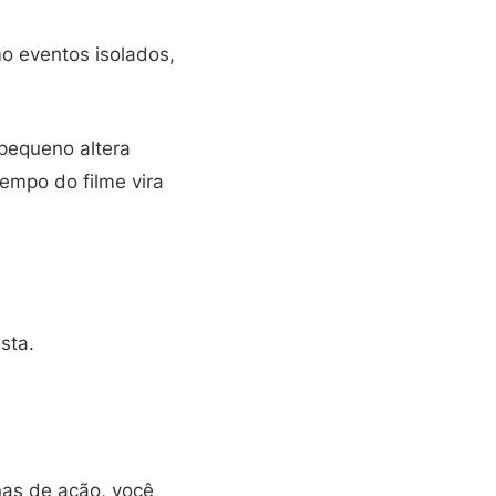
o eventos isolados,
pequeno altera
empo do filme vira
sta.
nas de ação, você