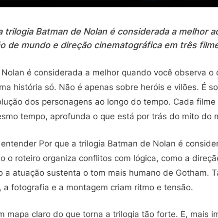
 trilogia Batman de Nolan é considerada a melhor ao
 de mundo e direção cinematográfica em três filme
e Nolan é considerada a melhor quando você observa o 
 história só. Não é apenas sobre heróis e vilões. É s
olução dos personagens ao longo do tempo. Cada film
esmo tempo, aprofunda o que está por trás do mito do 
i entender Por que a trilogia Batman de Nolan é consid
o o roteiro organiza conflitos com lógica, como a direçã
o a atuação sustenta o tom mais humano de Gotham. 
, a fotografia e a montagem criam ritmo e tensão.
m mapa claro do que torna a trilogia tão forte. E, mais i