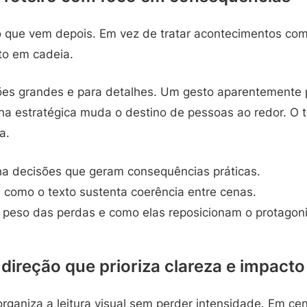
 que vem depois. Em vez de tratar acontecimentos com
ito em cadeia.
sões grandes e para detalhes. Um gesto aparentemente 
ha estratégica muda o destino de pessoas ao redor. O t
a.
 decisões que geram consequências práticas.
 como o texto sustenta coerência entre cenas.
 peso das perdas e como elas reposicionam o protagoni
direção que prioriza clareza e impacto
rganiza a leitura visual sem perder intensidade. Em ce