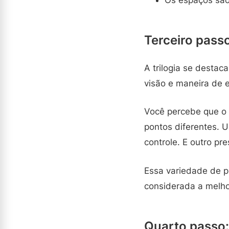
Terceiro passo
A trilogia se destac
visão e maneira de e
Você percebe que o 
pontos diferentes. 
controle. E outro pre
Essa variedade de p
considerada a melho
Quarto passo: