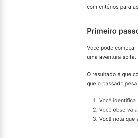
com critérios para a
Primeiro pass
Você pode começar pe
uma aventura solta.
O resultado é que c
que o passado pesa.
Você identifica
Você observa a
Você nota que a