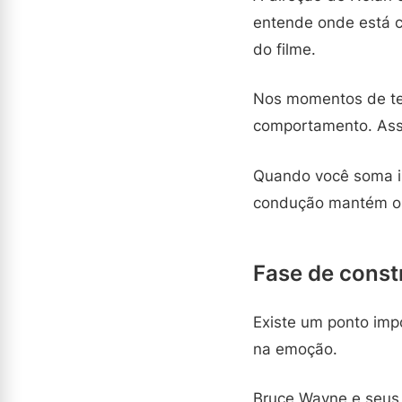
entende onde está c
do filme.
Nos momentos de te
comportamento. Assi
Quando você soma is
condução mantém o 
Fase de const
Existe um ponto impo
na emoção.
Bruce Wayne e seus 