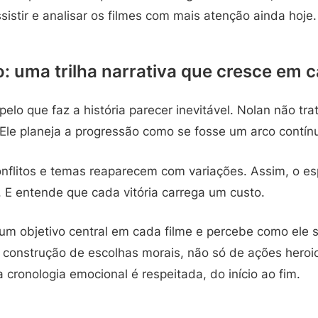
ssistir e analisar os filmes com mais atenção ainda hoje.
o: uma trilha narrativa que cresce em
lo que faz a história parecer inevitável. Nolan não tr
 Ele planeja a progressão como se fosse um arco contín
onflitos e temas reaparecem com variações. Assim, o e
 E entende que cada vitória carrega um custo.
 um objetivo central em cada filme e percebe como ele 
 construção de escolhas morais, não só de ações heroi
 cronologia emocional é respeitada, do início ao fim.