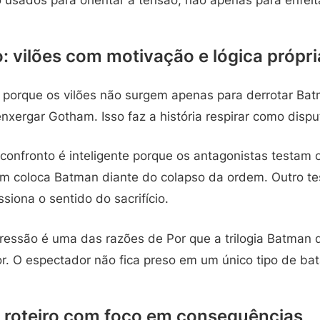
: vilões com motivação e lógica própri
a porque os vilões não surgem apenas para derrotar Bat
nxergar Gotham. Isso faz a história respirar como dispu
confronto é inteligente porque os antagonistas testam 
Um coloca Batman diante do colapso da ordem. Outro tes
ssiona o sentido do sacrifício.
ressão é uma das razões de Por que a trilogia Batman 
r. O espectador não fica preso em um único tipo de bat
 roteiro com foco em consequências