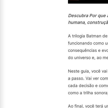
Descubra Por que a
humana, construção
A trilogia Batman d
funcionando como uma
consequências e ev
do universo e, ao m
Neste guia, você va
a passo. Vai ver com
cada decisão e com
como a trilha sonora
Ao final, você terá u