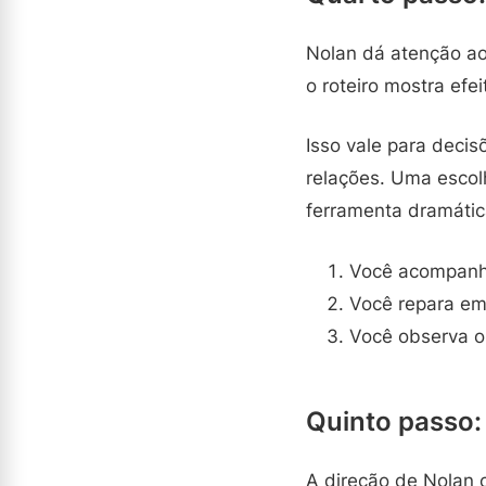
Nolan dá atenção ao
o roteiro mostra efe
Isso vale para deci
relações. Uma escol
ferramenta dramátic
Você acompanha
Você repara em
Você observa o
Quinto passo: 
A direção de Nolan o