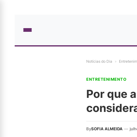
Notícias do Dia
»
Entreteni
ENTRETENIMENTO
Por que a
consider
By
SOFIA ALMEIDA
—
jul