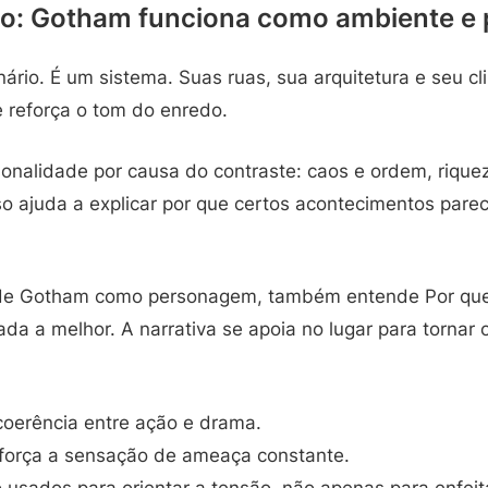
o: Gotham funciona como ambiente e
ário. É um sistema. Suas ruas, sua arquitetura e seu 
e reforça o tom do enredo.
onalidade por causa do contraste: caos e ordem, rique
o ajuda a explicar por que certos acontecimentos pare
e Gotham como personagem, também entende Por que 
da a melhor. A narrativa se apoia no lugar para tornar o
 coerência entre ação e drama.
eforça a sensação de ameaça constante.
usados para orientar a tensão, não apenas para enfeit