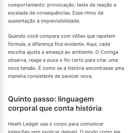
comportamento: provocação, teste de reação e
escalada de consequências. Esse ritmo dá
sustentação à imprevisibilidade.
Quando você compara com vilões que repetem
fórmula, a diferença fica evidente. Aqui, cada
escolha ajusta a ameaça ao ambiente. O Coringa
observa, reage e puxa o fio certo para criar uma
nova tensão. É como se a história encontrasse uma
maneira consistente de parecer nova.
Quinto passo: linguagem
corporal que conta história
Heath Ledger usa o corpo para comunicar
intenções sem explicar demais. O modo como ele