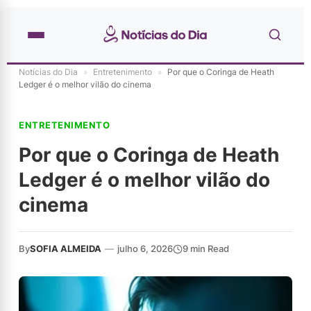
Notícias do Dia
»
Entretenimento
»
Por que o Coringa de Heath
Ledger é o melhor vilão do cinema
ENTRETENIMENTO
Por que o Coringa de Heath
Ledger é o melhor vilão do
cinema
By
SOFIA ALMEIDA
—
julho 6, 2026
9 min Read