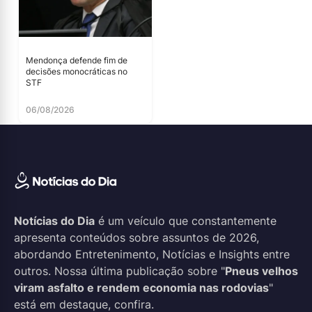
Mendonça defende fim de
decisões monocráticas no
STF
06/08/2026
Notícias do Dia
é um veículo que constantemente
apresenta conteúdos sobre assuntos de 2026,
abordando Entretenimento, Notícias e Insights entre
outros. Nossa última publicação sobre "
Pneus velhos
viram asfalto e rendem economia nas rodovias
"
está em destaque, confira.