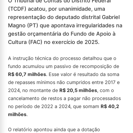
O Tribunal de Contas do Distrito Federal
(TCDF) acatou, por unanimidade, uma
representação do deputado distrital Gabriel
Magno (PT) que apontava irregularidades na
gestão orçamentária do Fundo de Apoio à
Cultura (FAC) no exercício de 2025.
A instrução técnica do processo detalhou que o
fundo acumulou um passivo de recomposição de
R$ 60,7 milhões
. Esse valor é resultado da soma
de repasses mínimos não cumpridos entre 2017 e
2024, no montante de
R$ 20,5 milhões
, com o
cancelamento de restos a pagar não processados
no período de 2022 a 2024, que somam
R$ 40,2
milhões
.
O relatório apontou ainda que a dotação