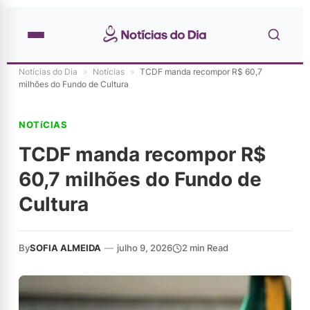
Notícias do Dia
»
Notícias
»
TCDF manda recompor R$ 60,7
milhões do Fundo de Cultura
NOTíCIAS
TCDF manda recompor R$
60,7 milhões do Fundo de
Cultura
By
SOFIA ALMEIDA
—
julho 9, 2026
2 min Read