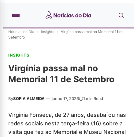
Notícias do Dia
»
Insights
»
Virgínia passa mal no Memorial 11 de
Setembro
INSIGHTS
Virgínia passa mal no
Memorial 11 de Setembro
By
SOFIA ALMEIDA
—
junho 17, 2026
1 min Read
Virginia Fonseca, de 27 anos, desabafou nas
redes sociais nesta terça-feira (16) sobre a
visita que fez ao Memorial e Museu Nacional