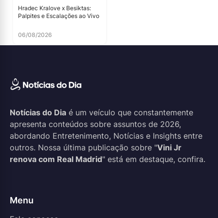
Hradec Kralove x Besiktas:
Palpites e Escalações ao Vivo
06/08/2026
Notícias do Dia
é um veículo que constantemente
apresenta conteúdos sobre assuntos de 2026,
abordando Entretenimento, Notícias e Insights entre
outros. Nossa última publicação sobre "
Vini Jr
renova com Real Madrid
" está em destaque, confira.
Menu