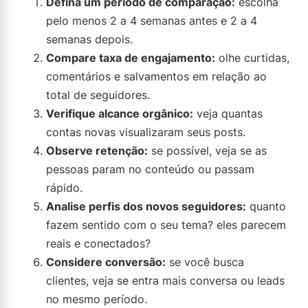
Defina um período de comparação:
escolha
pelo menos 2 a 4 semanas antes e 2 a 4
semanas depois.
Compare taxa de engajamento:
olhe curtidas,
comentários e salvamentos em relação ao
total de seguidores.
Verifique alcance orgânico:
veja quantas
contas novas visualizaram seus posts.
Observe retenção:
se possível, veja se as
pessoas param no conteúdo ou passam
rápido.
Analise perfis dos novos seguidores:
quanto
fazem sentido com o seu tema? eles parecem
reais e conectados?
Considere conversão:
se você busca
clientes, veja se entra mais conversa ou leads
no mesmo período.