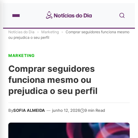
Notícias do Dia
»
Marketing
»
Comprar seguidores funciona mesmo
ou prejudica o seu perfil
MARKETING
Comprar seguidores
funciona mesmo ou
prejudica o seu perfil
By
SOFIA ALMEIDA
—
junho 12, 2026
9 min Read