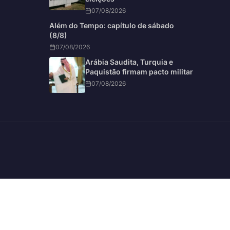
07/08/2026
Além do Tempo: capítulo de sábado
(8/8)
07/08/2026
Arábia Saudita, Turquia e
Paquistão firmam pacto militar
07/08/2026