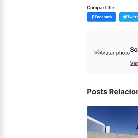
Compartilhe:
Facebook
Twitt
So
Ver
Posts Relaci