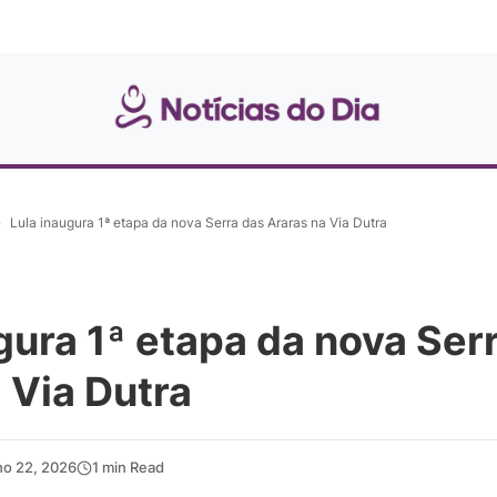
»
Lula inaugura 1ª etapa da nova Serra das Araras na Via Dutra
gura 1ª etapa da nova Ser
 Via Dutra
ho 22, 2026
1 min Read