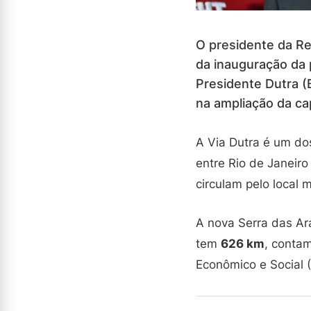
O presidente da Re
da inauguração da 
Presidente Dutra (
na ampliação da ca
A Via Dutra é um dos 
entre Rio de Janeir
circulam pelo local
A nova Serra das Ar
tem
626 km
, conta
Econômico e Social 