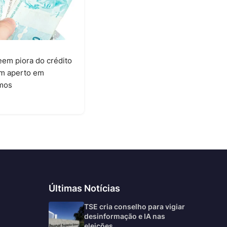
em piora do crédito
am aperto em
mos
6
Últimas Notícias
TSE cria conselho para vigiar
desinformação e IA nas
eleições