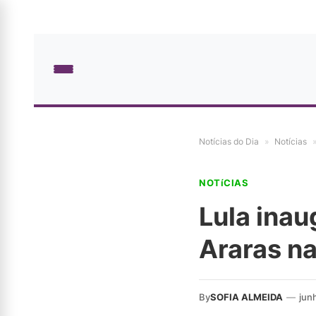
Notícias do Dia
»
Notícias
NOTíCIAS
Lula inau
Araras na
By
SOFIA ALMEIDA
—
jun