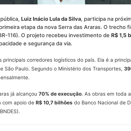
pública,
Luiz Inácio Lula da Silva
, participa na próxi
primeira etapa da nova Serra das Araras. O trecho f
BR-116). O projeto recebeu investimento de
R$ 1,5 b
pacidade e segurança da via.
principais corredores logísticos do país. Ela é a princip
o e São Paulo. Segundo o Ministério dos Transportes,
39
 mensalmente.
aras já alcançou
70% de execução
. As obras em toda 
m com apoio de
R$ 10,7 bilhões
do Banco Nacional de D
(BNDES).