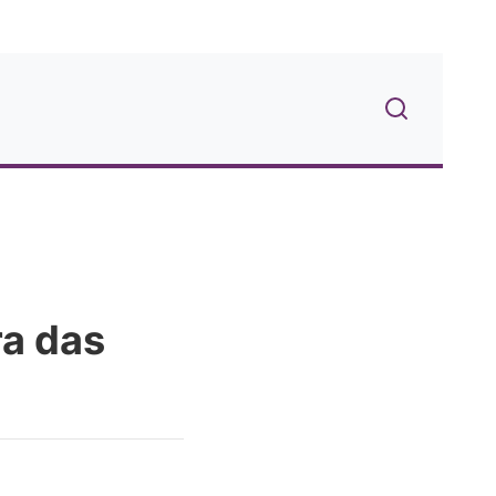
ra das