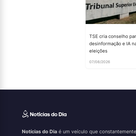
TSE cria conselho par
desinformação e IA n
eleições
07/08/2026
Notícias do Dia
é um veículo que constantemente