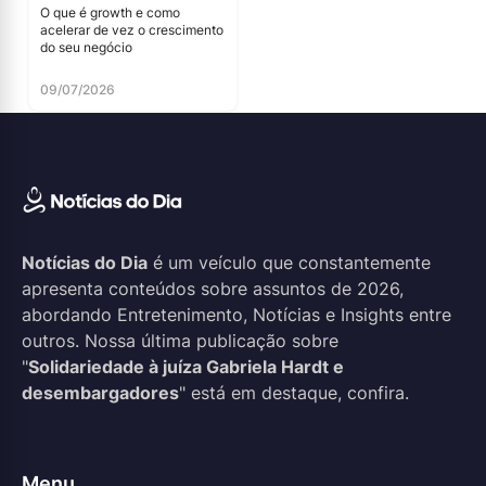
O que é growth e como
acelerar de vez o crescimento
do seu negócio
09/07/2026
Notícias do Dia
é um veículo que constantemente
apresenta conteúdos sobre assuntos de 2026,
abordando Entretenimento, Notícias e Insights entre
outros. Nossa última publicação sobre
"
Solidariedade à juíza Gabriela Hardt e
desembargadores
" está em destaque, confira.
Menu