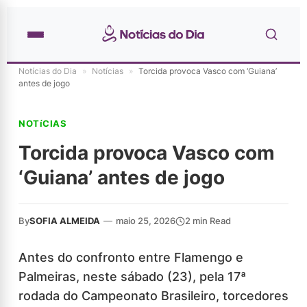
Notícias do Dia
»
Notícias
»
Torcida provoca Vasco com ‘Guiana’
antes de jogo
NOTíCIAS
Torcida provoca Vasco com
‘Guiana’ antes de jogo
By
SOFIA ALMEIDA
—
maio 25, 2026
2 min Read
Antes do confronto entre Flamengo e
Palmeiras, neste sábado (23), pela 17ª
rodada do Campeonato Brasileiro, torcedores