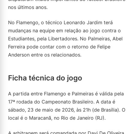
nos últimos anos.
No Flamengo, o técnico Leonardo Jardim terá
mudanças na equipe em relação ao jogo contra o
Estudiantes, pela Libertadores. No Palmeiras, Abel
Ferreira pode contar com o retorno de Felipe
Anderson entre os relacionados.
Ficha técnica do jogo
A partida entre Flamengo e Palmeiras é válida pela
17ª rodada do Campeonato Brasileiro. A data é
sábado, 23 de maio de 2026, às 21h (de Brasília). O
local é o Maracanã, no Rio de Janeiro (RJ).
A arbitragem será comandada por Davi De Oliveira