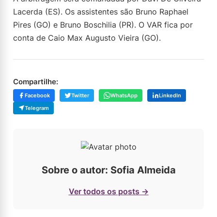
Lacerda (ES). Os assistentes são Bruno Raphael
Pires (GO) e Bruno Boschilia (PR). O VAR fica por
conta de Caio Max Augusto Vieira (GO).
Compartilhe:
Facebook
Twitter
WhatsApp
LinkedIn
Telegram
Sobre o autor: Sofia Almeida
Ver todos os posts →