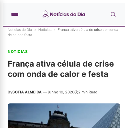
Notícias do Dia
»
Notícias
»
França ativa célula de crise com onda
de calor e festa
NOTíCIAS
França ativa célula de crise
com onda de calor e festa
By
SOFIA ALMEIDA
—
junho 19, 2026
2 min Read