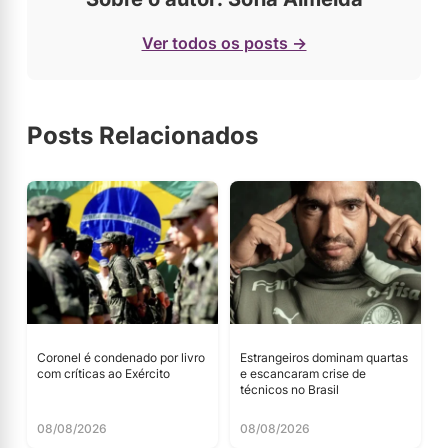
Ver todos os posts →
Posts Relacionados
Coronel é condenado por livro
Estrangeiros dominam quartas
com críticas ao Exército
e escancaram crise de
técnicos no Brasil
08/08/2026
08/08/2026