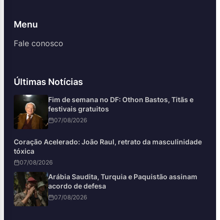
Menu
Fale conosco
Últimas Notícias
Fim de semana no DF: Othon Bastos, Titãs e
festivais gratuitos
07/08/2026
Coração Acelerado: João Raul, retrato da masculinidade
tóxica
07/08/2026
Arábia Saudita, Turquia e Paquistão assinam
acordo de defesa
07/08/2026