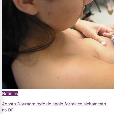
Notícias
Agosto Dourado: rede de apoio fortalece aleitamento
no DF