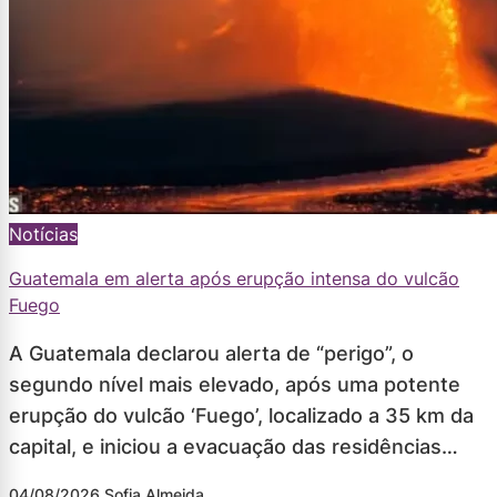
Notícias
Guatemala em alerta após erupção intensa do vulcão
Fuego
A Guatemala declarou alerta de “perigo”, o
segundo nível mais elevado, após uma potente
erupção do vulcão ‘Fuego’, localizado a 35 km da
capital, e iniciou a evacuação das residências…
04/08/2026
Sofia Almeida